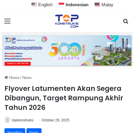
English
Indonesian
Malay
Home
/
News
Flyover Latumenten Akan Segera
Dibangun, Target Rampung Akhir
Tahun 2026
topkonstruksi
October 29, 2025
Headline
News