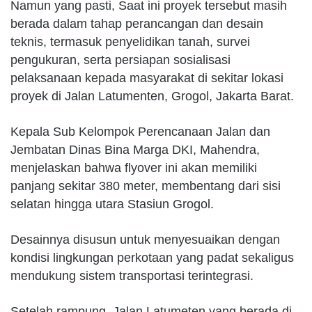
Namun yang pasti, Saat ini proyek tersebut masih
berada dalam tahap perancangan dan desain
teknis, termasuk penyelidikan tanah, survei
pengukuran, serta persiapan sosialisasi
pelaksanaan kepada masyarakat di sekitar lokasi
proyek di Jalan Latumenten, Grogol, Jakarta Barat.
Kepala Sub Kelompok Perencanaan Jalan dan
Jembatan Dinas Bina Marga DKI, Mahendra,
menjelaskan bahwa flyover ini akan memiliki
panjang sekitar 380 meter, membentang dari sisi
selatan hingga utara Stasiun Grogol.
Desainnya disusun untuk menyesuaikan dengan
kondisi lingkungan perkotaan yang padat sekaligus
mendukung sistem transportasi terintegrasi.
Setelah rampung, Jalan Latumeten yang berada di