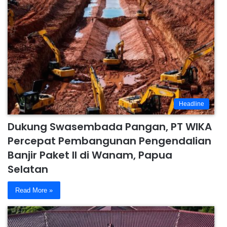
Headline
Dukung Swasembada Pangan, PT WIKA
Percepat Pembangunan Pengendalian
Banjir Paket II di Wanam, Papua
Selatan
Read More »