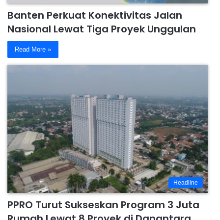
Banten Perkuat Konektivitas Jalan
Nasional Lewat Tiga Proyek Unggulan
Read More »
Headline
PPRO Turut Sukseskan Program 3 Juta
Rumah Lewat 8 Proyek di Danantara