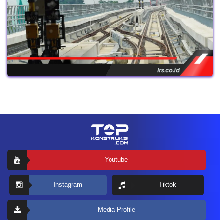
Youtube
Instagram
Tiktok
Media Profile