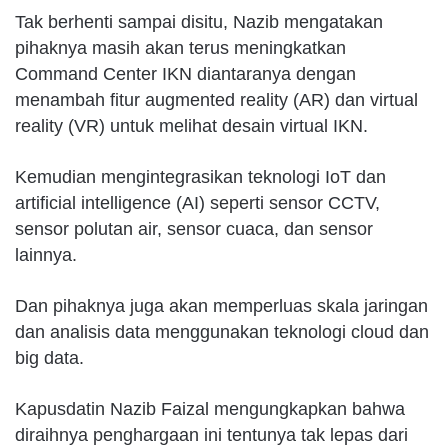
Tak berhenti sampai disitu, Nazib mengatakan
pihaknya masih akan terus meningkatkan
Command Center IKN diantaranya dengan
menambah fitur augmented reality (AR) dan virtual
reality (VR) untuk melihat desain virtual IKN.
Kemudian mengintegrasikan teknologi IoT dan
artificial intelligence (AI) seperti sensor CCTV,
sensor polutan air, sensor cuaca, dan sensor
lainnya.
Dan pihaknya juga akan memperluas skala jaringan
dan analisis data menggunakan teknologi cloud dan
big data.
Kapusdatin Nazib Faizal mengungkapkan bahwa
diraihnya penghargaan ini tentunya tak lepas dari