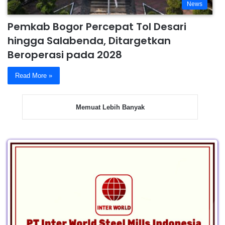
News
Pemkab Bogor Percepat Tol Desari
hingga Salabenda, Ditargetkan
Beroperasi pada 2028
Read More »
Memuat Lebih Banyak