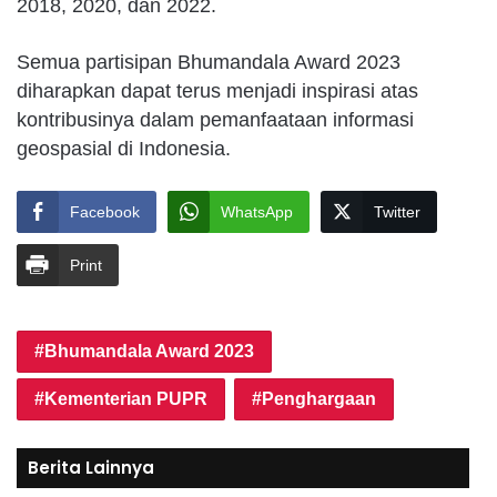
2018, 2020, dan 2022.
Semua partisipan Bhumandala Award 2023
diharapkan dapat terus menjadi inspirasi atas
kontribusinya dalam pemanfaataan informasi
geospasial di Indonesia.
Facebook
WhatsApp
Twitter
Print
Bhumandala Award 2023
Kementerian PUPR
Penghargaan
Berita Lainnya