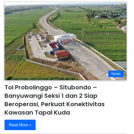
News
Tol Probolinggo – Situbondo –
Banyuwangi Seksi 1 dan 2 Siap
Beroperasi, Perkuat Konektivitas
Kawasan Tapal Kuda
Read More »