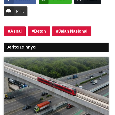
Print
Aspal
Beton
Jalan Nasional
Berita Lainnya