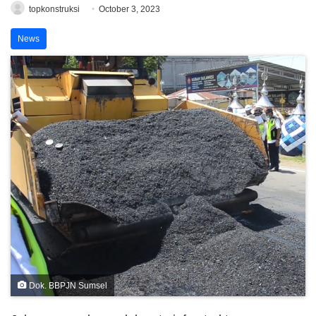
topkonstruksi
October 3, 2023
News
Dok. BBPJN Sumsel