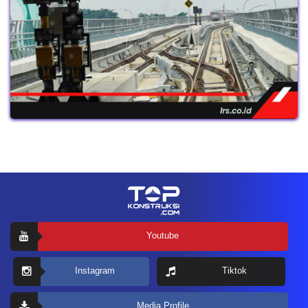
Youtube
Instagram
Tiktok
Media Profile