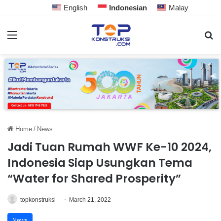
English
Indonesian
Malay
Home
/
News
Jadi Tuan Rumah WWF Ke-10 2024,
Indonesia Siap Usungkan Tema
“Water for Shared Prosperity”
topkonstruksi
March 21, 2022
News