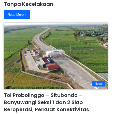
Tanpa Kecelakaan
Read More »
News
Tol Probolinggo – Situbondo –
Banyuwangi Seksi 1 dan 2 Siap
Beroperasi, Perkuat Konektivitas