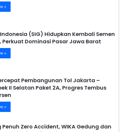
re »
Indonesia (SIG) Hidupkan Kembali Semen
, Perkuat Dominasi Pasar Jawa Barat
re »
ercepat Pembangunan Tol Jakarta –
ek II Selatan Paket 2A, Progres Tembus
rsen
re »
 Penuh Zero Accident, WIKA Gedung dan