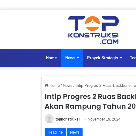
Home
News
Proyek Strategis
Te
Home
/
News
/
Intip Progres 2 Ruas Backbone 
Intip Progres 2 Ruas Bac
Akan Rampung Tahun 20
topkonstruksi
November 19, 2024
Headline
News