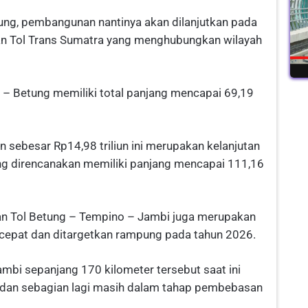
pung, pembangunan nantinya akan dilanjutkan pada
lan Tol Trans Sumatra yang menghubungkan wilayah
 – Betung memiliki total panjang mencapai 69,19
 sebesar Rp14,98 triliun ini merupakan kelanjutan
ng direncanakan memiliki panjang mencapai 111,16
an Tol Betung – Tempino – Jambi juga merupakan
cepat dan ditargetkan rampung pada tahun 2026.
mbi sepanjang 170 kilometer tersebut saat ini
 dan sebagian lagi masih dalam tahap pembebasan