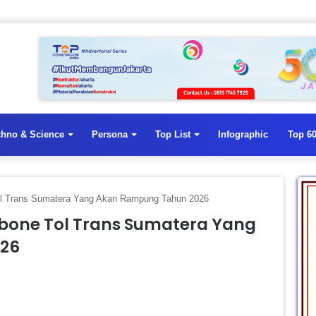
chno & Science
Persona
Top List
Infographic
Top 60
Tol Trans Sumatera Yang Akan Rampung Tahun 2026
kbone Tol Trans Sumatera Yang
26