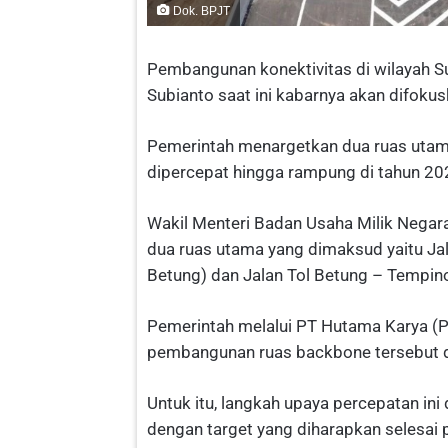
Dok. BPJT
Pembangunan konektivitas di wilayah 
Subianto saat ini kabarnya akan difoku
Pemerintah menargetkan dua ruas utama
dipercepat hingga rampung di tahun 2
Wakil Menteri Badan Usaha Milik Nega
dua ruas utama yang dimaksud yaitu Ja
Betung) dan Jalan Tol Betung – Tempin
Pemerintah melalui PT Hutama Karya (
pembangunan ruas backbone tersebut d
Untuk itu, langkah upaya percepatan in
dengan target yang diharapkan selesai