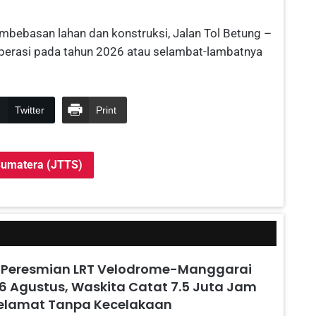
mbebasan lahan dan konstruksi, Jalan Tol Betung –
perasi pada tahun 2026 atau selambat-lambatnya
Twitter
Print
 Sumatera (JTTS)
 Peresmian LRT Velodrome-Manggarai
6 Agustus, Waskita Catat 7.5 Juta Jam
Selamat Tanpa Kecelakaan