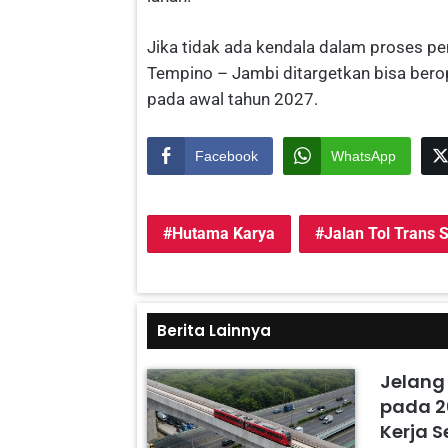
Jika tidak ada kendala dalam proses pe
Tempino – Jambi ditargetkan bisa bero
pada awal tahun 2027.
Facebook
WhatsApp
Hutama Karya
Jalan Tol Trans
Berita Lainnya
Jelang
pada 2
Kerja 