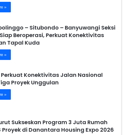
re »
obolinggo – Situbondo – Banyuwangi Seksi
 Siap Beroperasi, Perkuat Konektivitas
n Tapal Kuda
re »
 Perkuat Konektivitas Jalan Nasional
Tiga Proyek Unggulan
re »
urut Sukseskan Program 3 Juta Rumah
8 Proyek di Danantara Housing Expo 2026