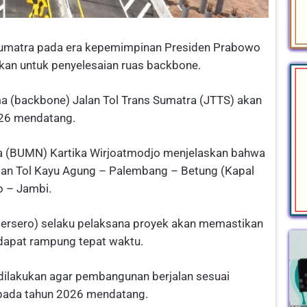
Sumatra pada era kepemimpinan Presiden Prabowo
skan untuk penyelesaian ruas backbone.
 (backbone) Jalan Tol Trans Sumatra (JTTS) akan
026 mendatang.
ra (BUMN) Kartika Wirjoatmodjo menjelaskan bahwa
lan Tol Kayu Agung – Palembang – Betung (Kapal
o – Jambi.
Persero) selaku pelaksana proyek akan memastikan
apat rampung tepat waktu.
i dilakukan agar pembangunan berjalan sesuai
 pada tahun 2026 mendatang.