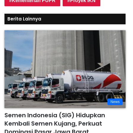
Kementerian PUPR
Proyek IKN
Berita Lainnya
News
Semen Indonesia (SIG) Hidupkan
Kembali Semen Kujang, Perkuat
Dominasi Pasar Jawa Barat