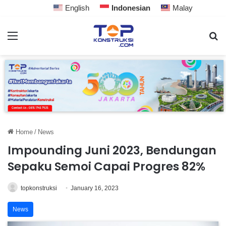
English
Indonesian
Malay
Home
/
News
Impounding Juni 2023, Bendungan
Sepaku Semoi Capai Progres 82%
topkonstruksi
January 16, 2023
News