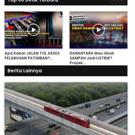
Apa Kabar JALAN TOL AKSES
DANANTARA Mau Ubah
PELABUHAN PATIMBAN?…
SAMPAH Jadi LISTRIK?
Proyek…
Berita Lainnya