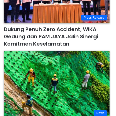
Press Release
Dukung Penuh Zero Accident, WIKA
Gedung dan PAM JAYA Jalin Sinergi
Komitmen Keselamatan
News