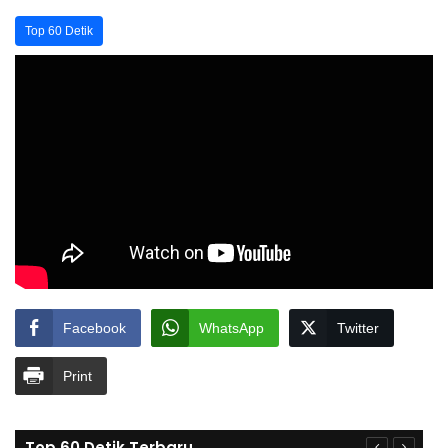
Top 60 Detik
Facebook
WhatsApp
Twitter
Print
Top 60 Detik Terbaru