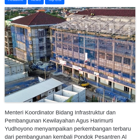
Menteri Koordinator Bidang Infrastruktur dan
Pembangunan Kewilayahan Agus Harimurti
Yudhoyono menyampaikan perkembangan terbaru
dari pembangunan kembali Pondok Pesantren Al