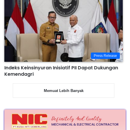
Press Release
Indeks Keinsinyuran Inisiatif PII Dapat Dukungan
Kemendagri
Memuat Lebih Banyak