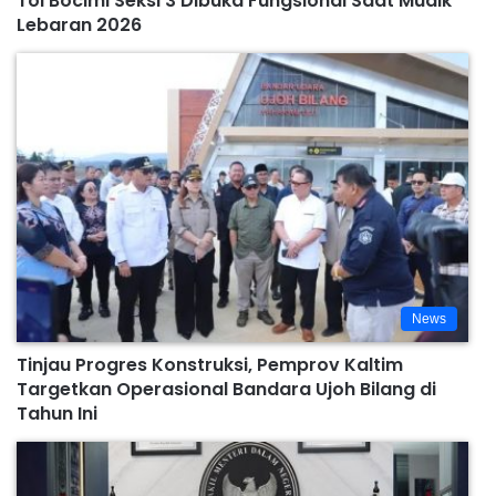
Tol Bocimi Seksi 3 Dibuka Fungsional Saat Mudik
Lebaran 2026
News
Tinjau Progres Konstruksi, Pemprov Kaltim
Targetkan Operasional Bandara Ujoh Bilang di
Tahun Ini