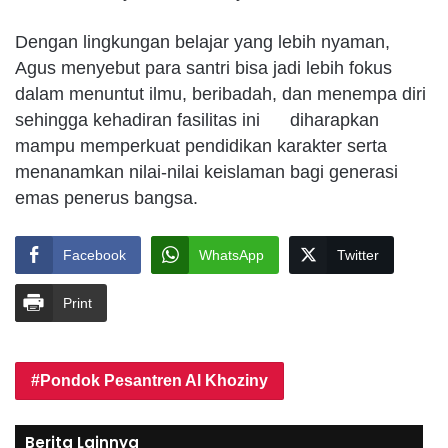
Dengan lingkungan belajar yang lebih nyaman,
Agus menyebut para santri bisa jadi lebih fokus
dalam menuntut ilmu, beribadah, dan menempa diri
sehingga kehadiran fasilitas ini diharapkan
mampu memperkuat pendidikan karakter serta
menanamkan nilai-nilai keislaman bagi generasi
emas penerus bangsa.
Facebook
WhatsApp
Twitter
Print
Pondok Pesantren Al Khoziny
Berita Lainnya