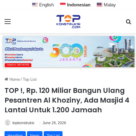
English
Indonesian
Malay
Home
/
Top List
TOP !, Rp. 120 Miliar Bangun Ulang
Pesantren Al Khoziny, Ada Masjid 4
Lantai Untuk 1.200 Jamaah
topkonstruksi
June 26, 2026
Headline
News
Top List