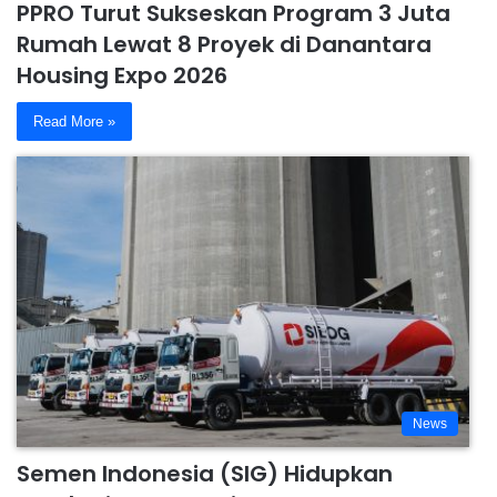
PPRO Turut Sukseskan Program 3 Juta
Rumah Lewat 8 Proyek di Danantara
Housing Expo 2026
Read More »
News
Semen Indonesia (SIG) Hidupkan