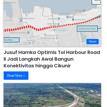
News
Jusuf Hamka Optimis Tol Harbour Road
II Jadi Langkah Awal Bangun
Konektivitas hingga Cikunir
Read More »