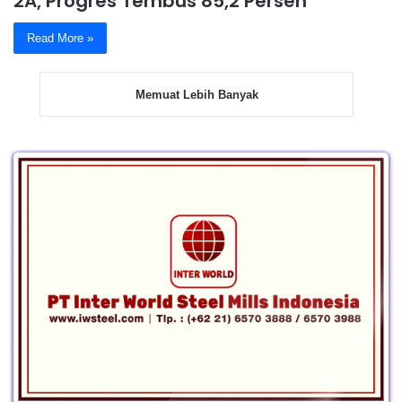
2A, Progres Tembus 85,2 Persen
Read More »
Memuat Lebih Banyak