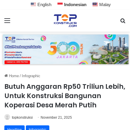
English
Indonesian
Malay
Home
/
Infographic
Butuh Anggaran Rp50 Triliun Lebih,
Untuk Konstruksi Bangunan
Koperasi Desa Merah Putih
topkonstruksi
November 21, 2025
Headline
Infographic