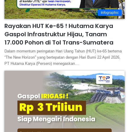
Infographic
Rayakan HUT Ke-65 ! Hutama Karya
Gaspol Infrastruktur Hijau, Tanam
17.000 Pohon di Tol Trans-Sumatera
Dalam momentum peringatan Hari Ulang Tahun (HUT) ke-65 bertema
“The New Horizon” yang bertepatan dengan Hari Bumi 22 April 2026,
PT Hutama Karya (Persero) menegaskan…