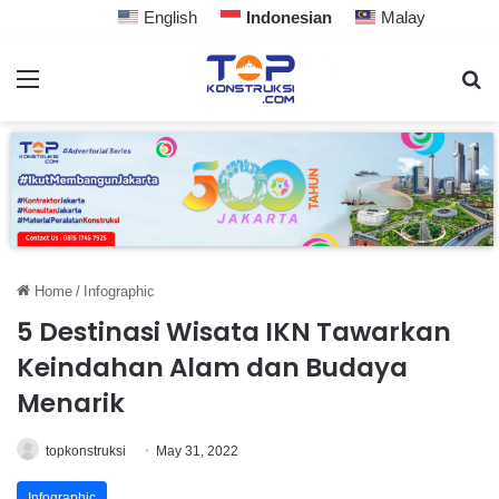
English
Indonesian
Malay
Home
/
Infographic
5 Destinasi Wisata IKN Tawarkan
Keindahan Alam dan Budaya
Menarik
topkonstruksi
May 31, 2022
Infographic