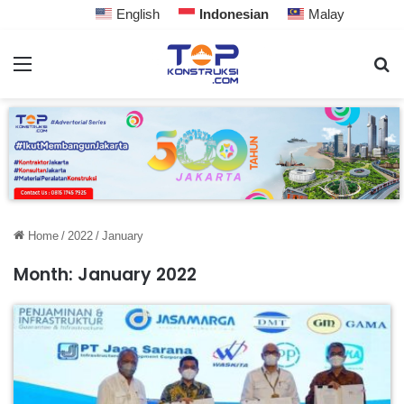
English
Indonesian
Malay
Home
/
2022
/
January
Month:
January 2022