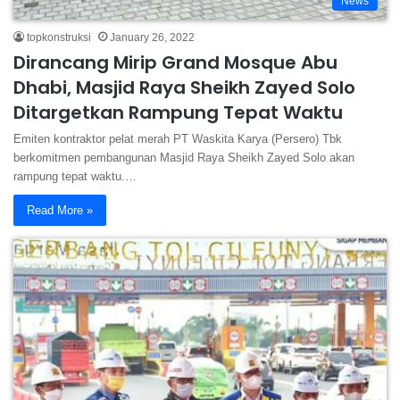
News
topkonstruksi
January 26, 2022
Dirancang Mirip Grand Mosque Abu
Dhabi, Masjid Raya Sheikh Zayed Solo
Ditargetkan Rampung Tepat Waktu
Emiten kontraktor pelat merah PT Waskita Karya (Persero) Tbk
berkomitmen pembangunan Masjid Raya Sheikh Zayed Solo akan
rampung tepat waktu.…
Read More »