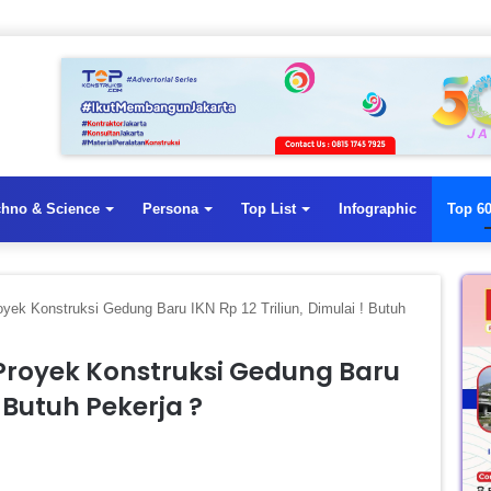
chno & Science
Persona
Top List
Infographic
Top 60
yek Konstruksi Gedung Baru IKN Rp 12 Triliun, Dimulai ! Butuh
Proyek Konstruksi Gedung Baru
! Butuh Pekerja ?