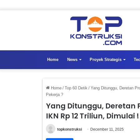
Home
News
Proyek Strategis
Te
Home
/
Top 60 Detik
/
Yang Ditunggu, Deretan Pro
Pekerja ?
Yang Ditunggu, Deretan 
IKN Rp 12 Triliun, Dimulai 
topkonstruksi
December 11, 2025