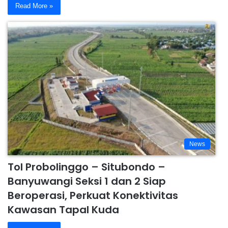
Read More »
News
Tol Probolinggo – Situbondo –
Banyuwangi Seksi 1 dan 2 Siap
Beroperasi, Perkuat Konektivitas
Kawasan Tapal Kuda