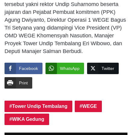
tersebut yakni rektor Undip Suharnomo beserta
jajaran dan Pejabat Pembuat komitmen (PPK)
Agung Dwiyanto, Direktur Operasi 1 WEGE Bagus
Tri Setyana yang didampingi Vice President (VP)
OMD WEGE Khomensyah Nasution, Manajer
Proyek Tower Undip Tembalang Eri Wibowo, dan
Deputi Manajer Salman Berbudi.
Facebook
WhatsApp
Twitter
Print
Tower Undip Tembalang
WEGE
WIKA Gedung