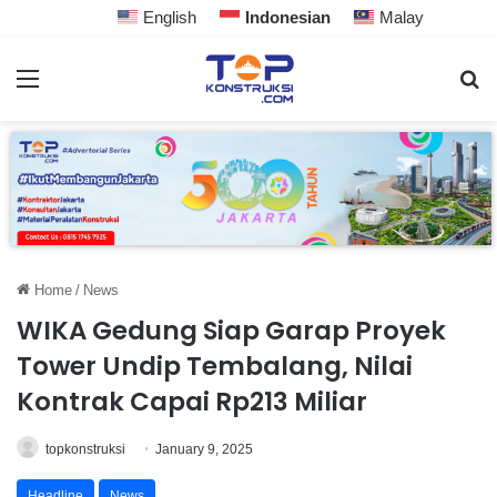
English
Indonesian
Malay
Home
/
News
WIKA Gedung Siap Garap Proyek
Tower Undip Tembalang, Nilai
Kontrak Capai Rp213 Miliar
topkonstruksi
January 9, 2025
Headline
News