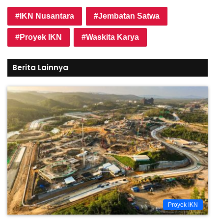
IKN Nusantara
Jembatan Satwa
Proyek IKN
Waskita Karya
Berita Lainnya
Proyek IKN