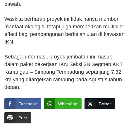
bawah.
Waskita berharap proyek ini tidak hanya memberi
manfaat ekologis, tetapi juga memberikan multiplier
effect bagi pembangunan berkelanjutan di kawasan
IKN.
Sebagai informasi, proyek jembatan ini masuk
dalam paket pekerjaan IKN Seksi 3B Segmen KKT
Kariangau – Simpang Tempadung sepanjang 7,32
km yang ditargetkan rampung pada Agustus tahun
depan.
Facebook
WhatsApp
Twitter
Print