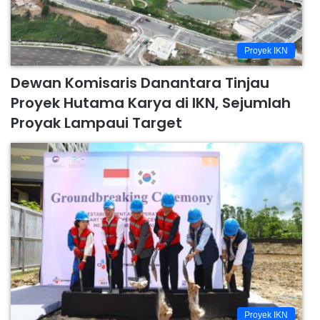
Proyek IKN
Dewan Komisaris Danantara Tinjau
Proyek Hutama Karya di IKN, Sejumlah
Proyak Lampaui Target
Proyek IKN