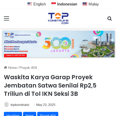
English
Indonesian
Malay
Home
/
Proyek IKN
Waskita Karya Garap Proyek
Jembatan Satwa Senilai Rp2,5
Triliun di Tol IKN Seksi 3B
topkonstruksi
May 23, 2025
Headline
News
Proyek IKN