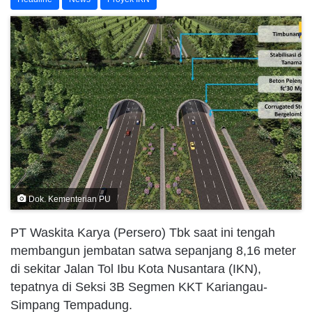
Dok. Kementerian PU
PT Waskita Karya (Persero) Tbk saat ini tengah
membangun jembatan satwa sepanjang 8,16 meter
di sekitar Jalan Tol Ibu Kota Nusantara (IKN),
tepatnya di Seksi 3B Segmen KKT Kariangau-
Simpang Tempadung.