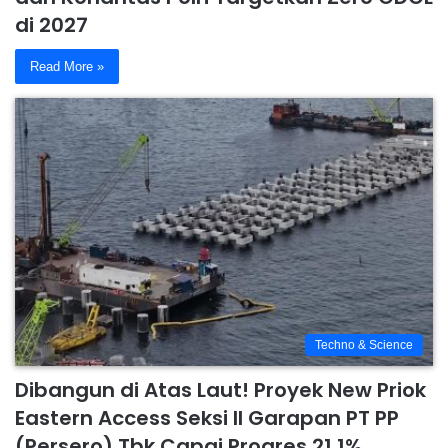
di 2027
Read More »
Techno & Science
Dibangun di Atas Laut! Proyek New Priok
Eastern Access Seksi II Garapan PT PP
(Persero) Tbk Capai Progres 21,1%