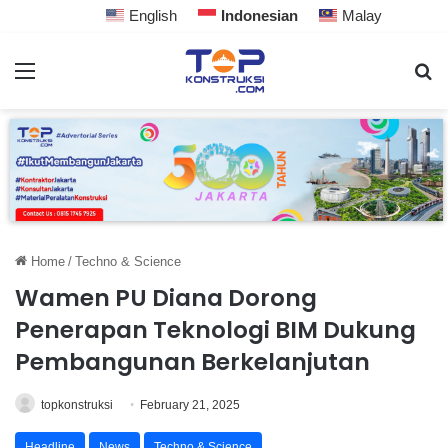
English
Indonesian
Malay
Home
/
Techno & Science
Wamen PU Diana Dorong
Penerapan Teknologi BIM Dukung
Pembangunan Berkelanjutan
topkonstruksi
February 21, 2025
Headline
News
Techno & Science