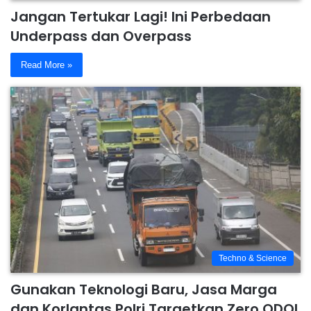
Jangan Tertukar Lagi! Ini Perbedaan
Underpass dan Overpass
Read More »
Techno & Science
Gunakan Teknologi Baru, Jasa Marga
dan Korlantas Polri Targetkan Zero ODOL