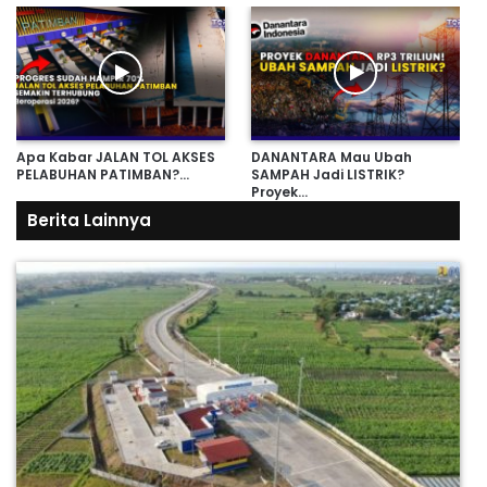
Apa Kabar JALAN TOL AKSES
DANANTARA Mau Ubah
PELABUHAN PATIMBAN?…
SAMPAH Jadi LISTRIK?
Proyek…
Berita Lainnya