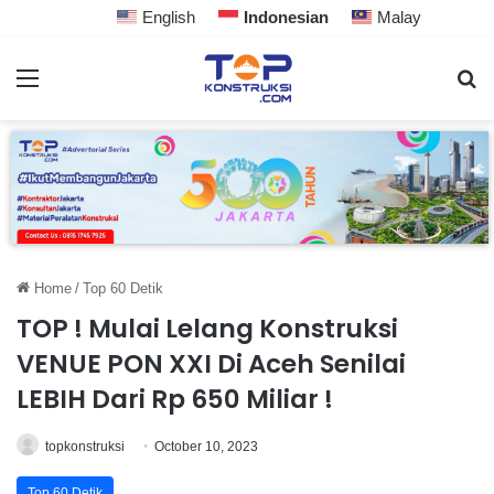
English
Indonesian
Malay
Home
/
Top 60 Detik
TOP ! Mulai Lelang Konstruksi
VENUE PON XXI Di Aceh Senilai
LEBIH Dari Rp 650 Miliar !
topkonstruksi
October 10, 2023
Top 60 Detik