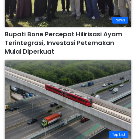
News
Bupati Bone Percepat Hilirisasi Ayam
Terintegrasi, Investasi Peternakan
Mulai Diperkuat
Top List