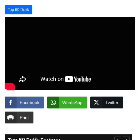
Top 60 Detik
Facebook
WhatsApp
Twitter
Print
Top 60 Detik Terbaru