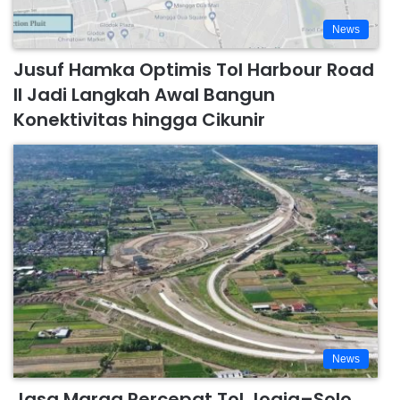
News
Jusuf Hamka Optimis Tol Harbour Road
II Jadi Langkah Awal Bangun
Konektivitas hingga Cikunir
News
Jasa Marga Percepat Tol Jogja–Solo,