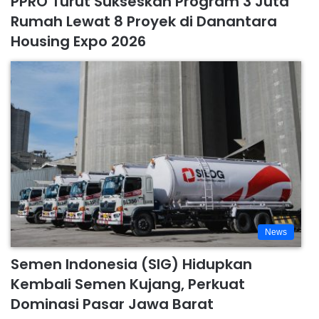
PPRO Turut Sukseskan Program 3 Juta
Rumah Lewat 8 Proyek di Danantara
Housing Expo 2026
News
Semen Indonesia (SIG) Hidupkan
Kembali Semen Kujang, Perkuat
Dominasi Pasar Jawa Barat