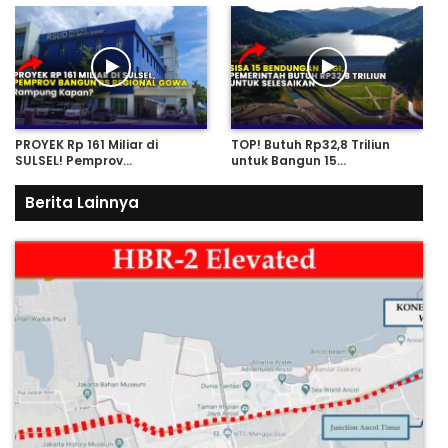
PROYEK Rp 161 Miliar di
TOP! Butuh Rp32,8 Triliun
SULSEL! Pemprov…
untuk Bangun 15…
Berita Lainnya