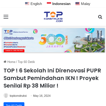
English
Indonesian
Malay
Home
/
Top 60 Detik
TOP ! 6 Sekolah Ini Direnovasi PUPR
Sambut Pemindahan IKN ! Proyek
Senilai Rp 38 Miliar !
topkonstruksi
May 16, 2024
Top 60 Detik