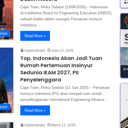
Cape Town, Afrika Selatan (13/06/2026) – Indonesian
Accreditation Board for Engineering Education (IABEE)
sebuah badan dalam naungan Persatuan Insinyur
Indonesia…
lease
Read More »
topkonstruksi
June 12, 2026
Top, Indonesia Akan Jadi Tuan
Rumah Pertemuan Insinyur
Sedunia IEAM 2027, PII
Penyelenggara
Cape Town, Afrika Selatan (12 Juni 2026) – Persatuan
Insinyur Indonesia (PII) akan menjadi tuan rumah
penyelenggaraan International Engineering Alliance…
lease
Read More »
topkonstruksi
March 12, 2026