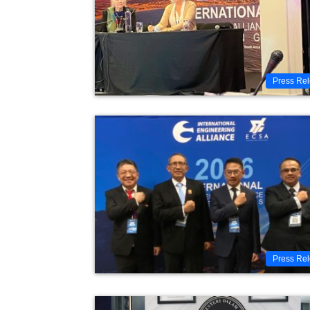
Press Re
Press Re