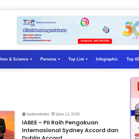
chno & Science
Persona
Top List
Infographic
Top 60
topkonstruksi
June 13, 2026
IABEE – PII Raih Pengakuan
Internasional Sydney Accord dan
Dublin Accord