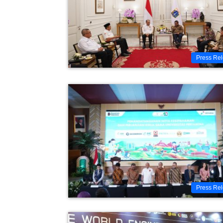
Press Re
Press Re