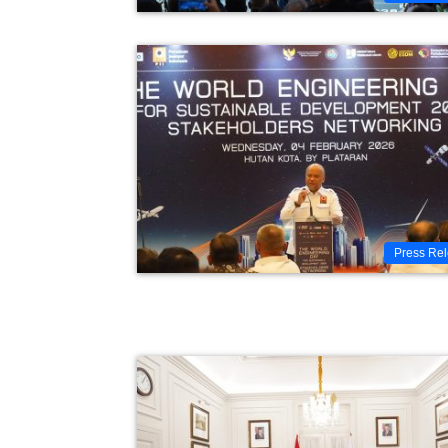
Press Re