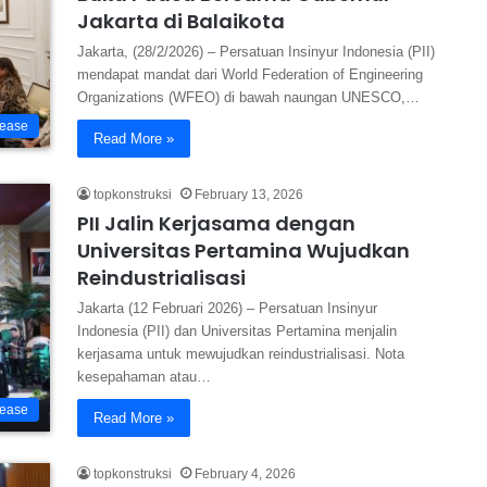
Jakarta di Balaikota
Jakarta, (28/2/2026) – Persatuan Insinyur Indonesia (PII)
mendapat mandat dari World Federation of Engineering
Organizations (WFEO) di bawah naungan UNESCO,…
lease
Read More »
topkonstruksi
February 13, 2026
PII Jalin Kerjasama dengan
Universitas Pertamina Wujudkan
Reindustrialisasi
Jakarta (12 Februari 2026) – Persatuan Insinyur
Indonesia (PII) dan Universitas Pertamina menjalin
kerjasama untuk mewujudkan reindustrialisasi. Nota
kesepahaman atau…
lease
Read More »
topkonstruksi
February 4, 2026