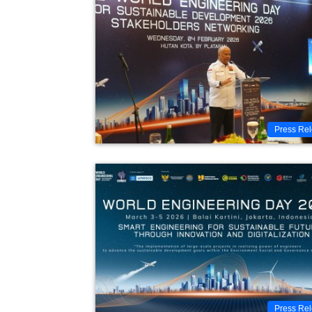
Press Re
Press Re