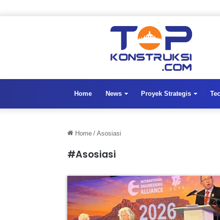
Home
News
Proyek Strategis
Te
Home
/
Asosiasi
#Asosiasi