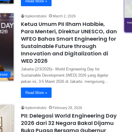
Read More »
topkonstruksi
March 2, 2026
Ketua Umum PII Ilham Habibie,
Para Menteri, Direktur UNESCO, dan
WFEO Bahas Smart Engineering for
Sustainable Future through
Innovation and Digitalization di
WED 2026
Jakarta (2/3/2026)– World Engineering Day for
lease
Sustainable Development (WED) 2026 yang digelar
pekan ini, 3-5 Maret 2026 di Jakarta mengusung…
Read More »
topkonstruksi
February 28, 2026
PII: Delegasi World Engineering Day
2026 dari 32 Negara Bakal Dijamu
Buka Puasa Bersama Gubernur