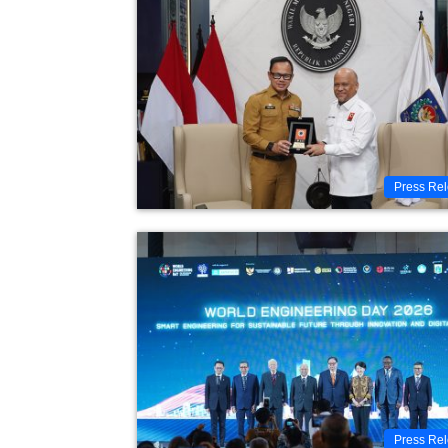
Press Re
Press Re