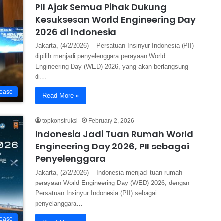
PII Ajak Semua Pihak Dukung
Kesuksesan World Engineering Day
2026 di Indonesia
Jakarta, (4/2/2026) – Persatuan Insinyur Indonesia (PII)
dipilih menjadi penyelenggara perayaan World
Engineering Day (WED) 2026, yang akan berlangsung
di…
lease
Read More »
topkonstruksi
February 2, 2026
Indonesia Jadi Tuan Rumah World
Engineering Day 2026, PII sebagai
Penyelenggara
Jakarta, (2/2/2026) – Indonesia menjadi tuan rumah
perayaan World Engineering Day (WED) 2026, dengan
Persatuan Insinyur Indonesia (PII) sebagai
penyelanggara…
lease