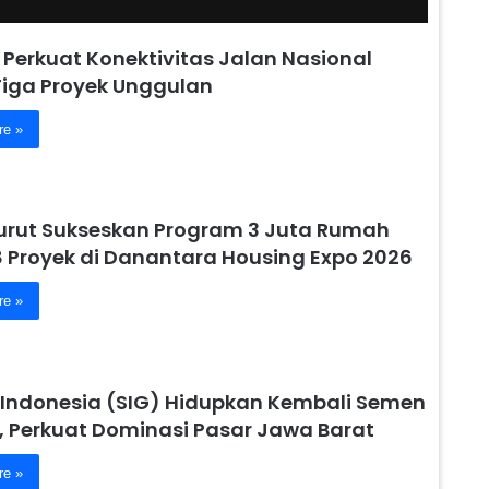
 Perkuat Konektivitas Jalan Nasional
Tiga Proyek Unggulan
re »
urut Sukseskan Program 3 Juta Rumah
8 Proyek di Danantara Housing Expo 2026
re »
Indonesia (SIG) Hidupkan Kembali Semen
, Perkuat Dominasi Pasar Jawa Barat
re »