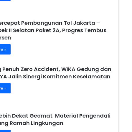
ercepat Pembangunan Tol Jakarta –
ek II Selatan Paket 2A, Progres Tembus
rsen
re »
 Penuh Zero Accident, WIKA Gedung dan
YA Jalin Sinergi Komitmen Keselamatan
re »
Lebih Dekat Geomat, Material Pengendali
yang Ramah Lingkungan