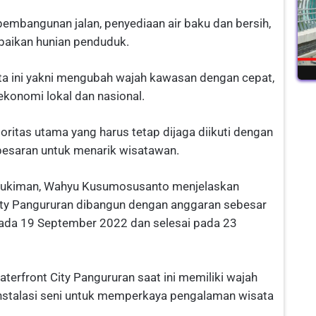
embangunan jalan, penyediaan air baku dan bersih,
rbaikan hunian penduduk.
a ini yakni mengubah wajah kawasan dengan cepat,
konomi lokal dan nasional.
rioritas utama yang harus tetap dijaga diikuti dengan
-besaran untuk menarik wisatawan.
ukiman, Wahyu Kusumosusanto menjelaskan
ty Pangururan dibangun dengan anggaran sebesar
pada 19 September 2022 dan selesai pada 23
terfront City Pangururan saat ini memiliki wajah
instalasi seni untuk memperkaya pengalaman wisata