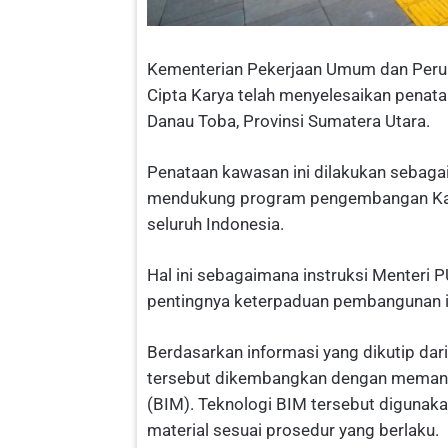
Kementerian Pekerjaan Umum dan Perum
Cipta Karya telah menyelesaikan penat
Danau Toba, Provinsi Sumatera Utara.
Penataan kawasan ini dilakukan sebaga
mendukung program pengembangan Kawa
seluruh Indonesia.
Hal ini sebagaimana instruksi Menteri
pentingnya keterpaduan pembangunan in
Berdasarkan informasi yang dikutip dar
tersebut dikembangkan dengan memanfa
(BIM). Teknologi BIM tersebut digunak
material sesuai prosedur yang berlaku.