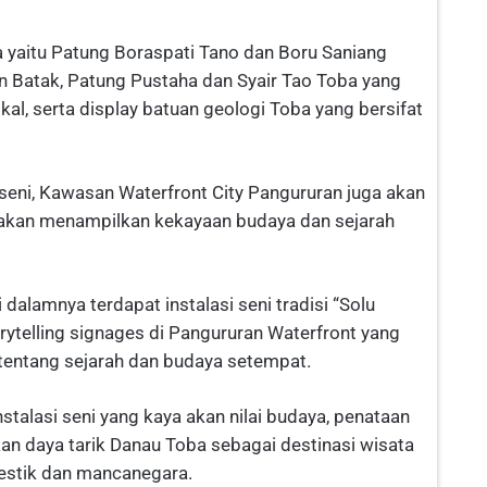
ya yaitu Patung Boraspati Tano dan Boru Saniang
Batak, Patung Pustaha dan Syair Tao Toba yang
kal, serta display batuan geologi Toba yang bersifat
 seni, Kawasan Waterfront City Pangururan juga akan
 akan menampilkan kekayaan budaya dan sejarah
dalamnya terdapat instalasi seni tradisi “Solu
rytelling signages di Pangururan Waterfront yang
ntang sejarah dan budaya setempat.
stalasi seni yang kaya akan nilai budaya, penataan
an daya tarik Danau Toba sebagai destinasi wisata
estik dan mancanegara.