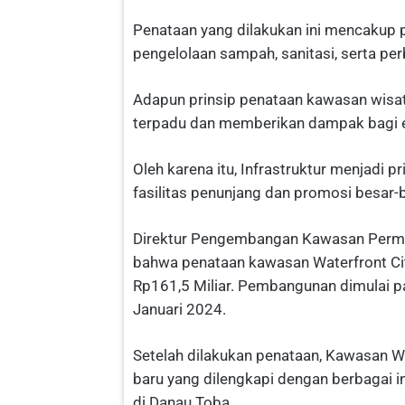
Penataan yang dilakukan ini mencakup p
pengelolaan sampah, sanitasi, serta pe
Adapun prinsip penataan kawasan wisat
terpadu dan memberikan dampak bagi e
Oleh karena itu, Infrastruktur menjadi p
fasilitas penunjang dan promosi besar
Direktur Pengembangan Kawasan Perm
bahwa penataan kawasan Waterfront Ci
Rp161,5 Miliar. Pembangunan dimulai 
Januari 2024.
Setelah dilakukan penataan, Kawasan Wa
baru yang dilengkapi dengan berbagai 
di Danau Toba.