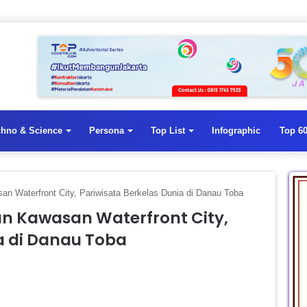
chno & Science
Persona
Top List
Infographic
Top 60
 Waterfront City, Pariwisata Berkelas Dunia di Danau Toba
n Kawasan Waterfront City,
a di Danau Toba