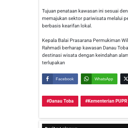
Tujuan penataan kawasan ini sesuai d
memajukan sektor pariwisata melalui p
berbasis kearifan lokal.
Kepala Balai Prasarana Permukiman Wi
Rahmadi berharap kawasan Danau Toba s
destinasi wisata dengan keindahan ala
terlupakan
Facebook
WhatsApp
Danau Toba
Kementerian PUPR