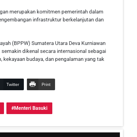
engan merupakan komitmen pemerintah dalam
engembangan infrastruktur berkelanjutan dan
layah (BPPW) Sumatera Utara Deva Kurniawan
emakin dikenal secara internasional sebagai
m, kekayaan budaya, dan pengalaman yang tak
Twitter
Print
Menteri Basuki