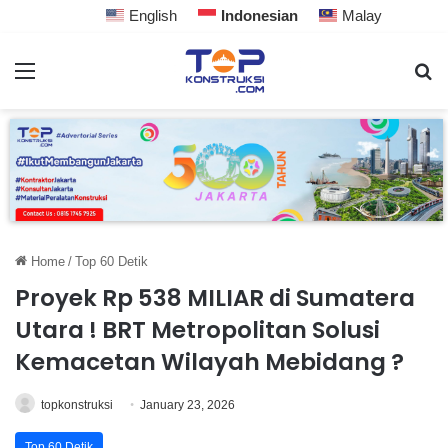
English
Indonesian
Malay
Home
/
Top 60 Detik
Proyek Rp 538 MILIAR di Sumatera
Utara ! BRT Metropolitan Solusi
Kemacetan Wilayah Mebidang ?
topkonstruksi
January 23, 2026
Top 60 Detik