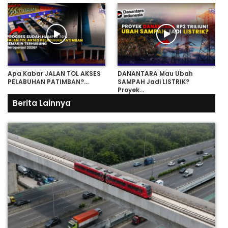
Apa Kabar JALAN TOL AKSES
DANANTARA Mau Ubah
PELABUHAN PATIMBAN?…
SAMPAH Jadi LISTRIK?
Proyek…
Berita Lainnya