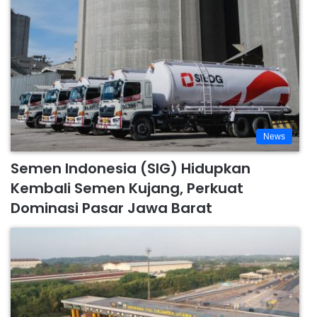
News
Semen Indonesia (SIG) Hidupkan
Kembali Semen Kujang, Perkuat
Dominasi Pasar Jawa Barat