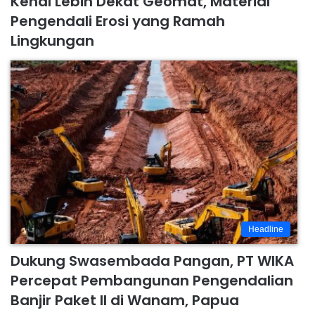
Kenal Lebih Dekat Geomat, Material
Pengendali Erosi yang Ramah
Lingkungan
Headline
Dukung Swasembada Pangan, PT WIKA
Percepat Pembangunan Pengendalian
Banjir Paket II di Wanam, Papua