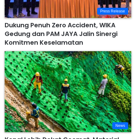
Press Release
Dukung Penuh Zero Accident, WIKA
Gedung dan PAM JAYA Jalin Sinergi
Komitmen Keselamatan
News