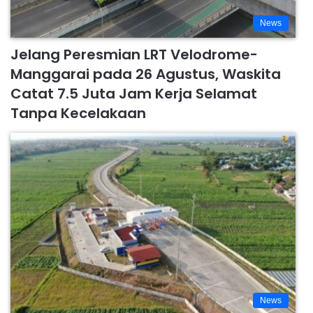
News
Jelang Peresmian LRT Velodrome-
Manggarai pada 26 Agustus, Waskita
Catat 7.5 Juta Jam Kerja Selamat
Tanpa Kecelakaan
News