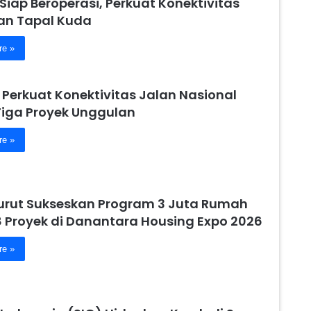
 Siap Beroperasi, Perkuat Konektivitas
n Tapal Kuda
re »
 Perkuat Konektivitas Jalan Nasional
Tiga Proyek Unggulan
re »
urut Sukseskan Program 3 Juta Rumah
8 Proyek di Danantara Housing Expo 2026
re »