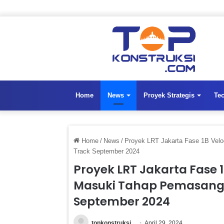
Home
News
Proyek Strategis
Te
Home
/
News
/
Proyek LRT Jakarta Fase 1B Velo
Track September 2024
Proyek LRT Jakarta Fase
Masuki Tahap Pemasangan
September 2024
topkonstruksi
April 29, 2024