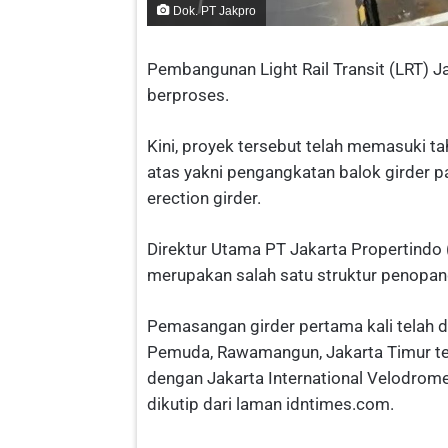
Dok. PT Jakpro
Pembangunan Light Rail Transit (LRT) J
berproses.
Kini, proyek tersebut telah memasuki t
atas yakni pengangkatan balok girder 
erection girder.
Direktur Utama PT Jakarta Propertindo 
merupakan salah satu struktur penopang
Pemasangan girder pertama kali telah di
Pemuda, Rawamangun, Jakarta Timur te
dengan Jakarta International Velodrome
dikutip dari laman idntimes.com.