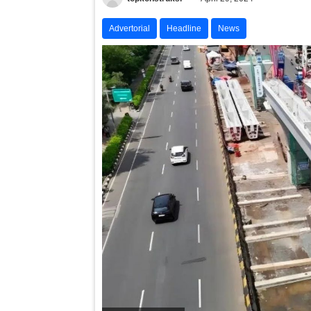
Advertorial
Headline
News