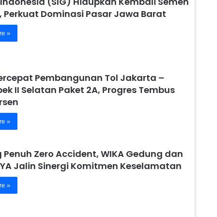
Indonesia (SIG) Hidupkan Kembali Semen
, Perkuat Dominasi Pasar Jawa Barat
re »
ercepat Pembangunan Tol Jakarta –
ek II Selatan Paket 2A, Progres Tembus
rsen
re »
 Penuh Zero Accident, WIKA Gedung dan
YA Jalin Sinergi Komitmen Keselamatan
re »