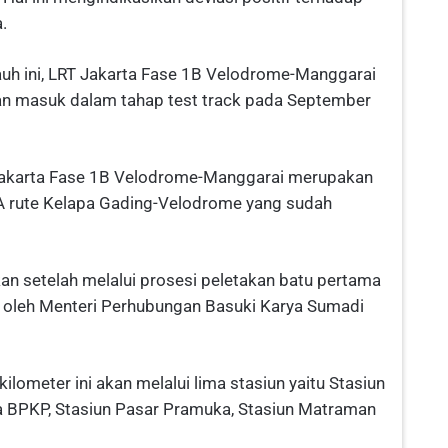
.
auh ini, LRT Jakarta Fase 1B Velodrome-Manggarai
kan masuk dalam tahap test track pada September
Jakarta Fase 1B Velodrome-Manggarai merupakan
1A rute Kelapa Gading-Velodrome yang sudah
kan setelah melalui prosesi peletakan batu pertama
 oleh Menteri Perhubungan Basuki Karya Sumadi
ilometer ini akan melalui lima stasiun yaitu Stasiun
BPKP, Stasiun Pasar Pramuka, Stasiun Matraman