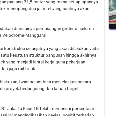
ngan panjang 31,5 meter yang mana setiap spannya
uk menopang dua jalur rel yang nantinya akan
akan dimulainya pemasangan girder di seluruh
ute Velodrome-Manggarai.
e konstruksi selanjutnya yang akan dilakukan yaitu
satu kesatuan struktur bangunan hingga akhirnya
ck yang menjadi lantai kerja guna pekerjaan
an juga rail track.
ilakukan, Iwan belum bisa menjelaskan secara
uruh proyek berlangsung dan kapan target
LRT Jakarta Fase 1B telah memenuhi persentase
l ini mengindikasikan deviasi positif terhadap