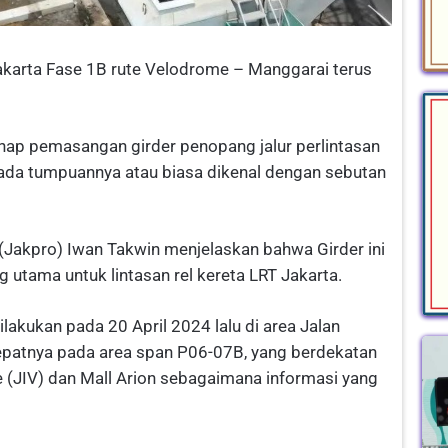
akarta Fase 1B rute Velodrome – Manggarai terus
ahap pemasangan girder penopang jalur perlintasan
pada tumpuannya atau biasa dikenal dengan sebutan
(Jakpro) Iwan Takwin menjelaskan bahwa Girder ini
 utama untuk lintasan rel kereta LRT Jakarta.
lakukan pada 20 April 2024 lalu di area Jalan
patnya pada area span P06-07B, yang berdekatan
 (JIV) dan Mall Arion sebagaimana informasi yang