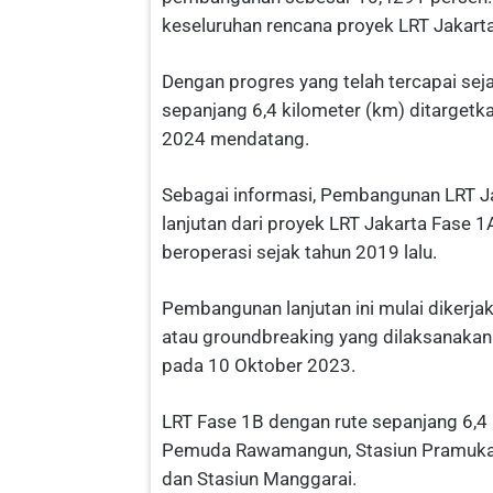
keseluruhan rencana proyek LRT Jakarta
Dengan progres yang telah tercapai sej
sepanjang 6,4 kilometer (km) ditarget
2024 mendatang.
Sebagai informasi, Pembangunan LRT 
lanjutan dari proyek LRT Jakarta Fase 
beroperasi sejak tahun 2019 lalu.
Pembangunan lanjutan ini mulai dikerja
atau groundbreaking yang dilaksanakan
pada 10 Oktober 2023.
LRT Fase 1B dengan rute sepanjang 6,4 k
Pemuda Rawamangun, Stasiun Pramuka 
dan Stasiun Manggarai.