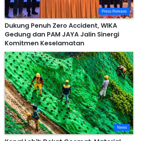
Press Release
Dukung Penuh Zero Accident, WIKA
Gedung dan PAM JAYA Jalin Sinergi
Komitmen Keselamatan
News