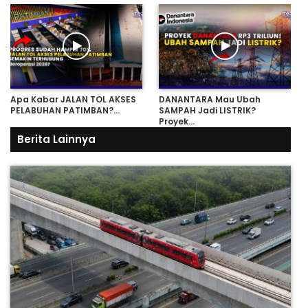
Apa Kabar JALAN TOL AKSES
DANANTARA Mau Ubah
PELABUHAN PATIMBAN?…
SAMPAH Jadi LISTRIK?
Proyek…
Berita Lainnya