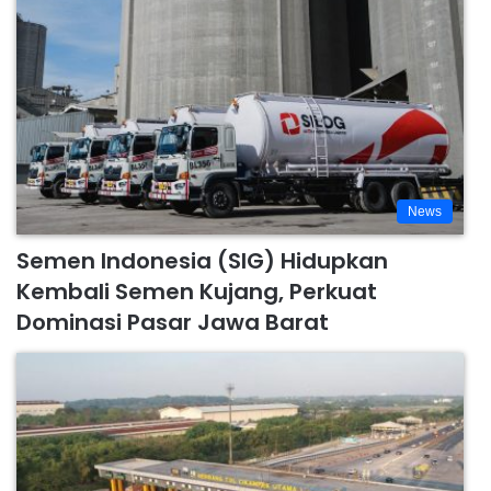
News
Semen Indonesia (SIG) Hidupkan
Kembali Semen Kujang, Perkuat
Dominasi Pasar Jawa Barat