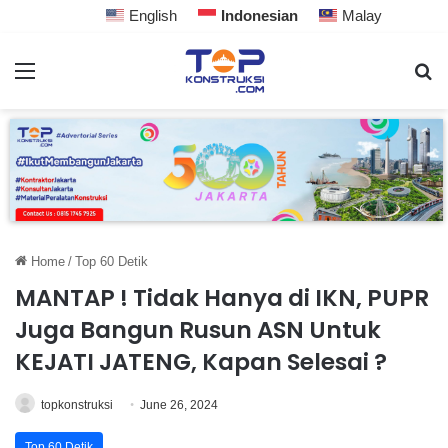
English
Indonesian
Malay
Home
/
Top 60 Detik
MANTAP ! Tidak Hanya di IKN, PUPR
Juga Bangun Rusun ASN Untuk
KEJATI JATENG, Kapan Selesai ?
topkonstruksi
June 26, 2024
Top 60 Detik