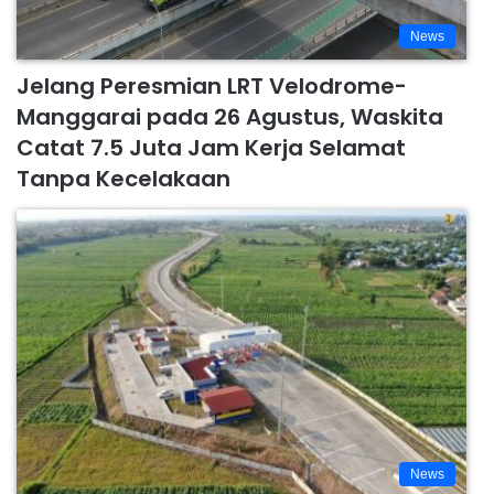
News
Jelang Peresmian LRT Velodrome-
Manggarai pada 26 Agustus, Waskita
Catat 7.5 Juta Jam Kerja Selamat
Tanpa Kecelakaan
News