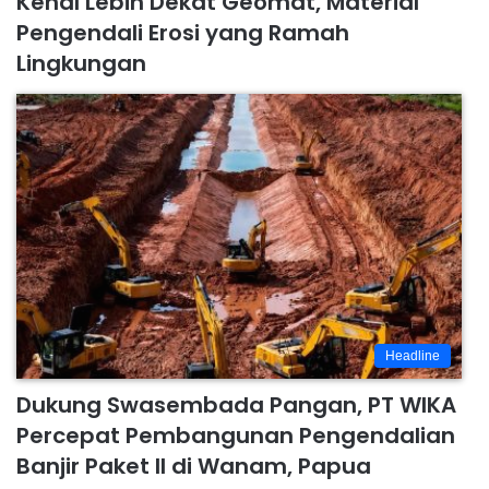
Kenal Lebih Dekat Geomat, Material
Pengendali Erosi yang Ramah
Lingkungan
Headline
Dukung Swasembada Pangan, PT WIKA
Percepat Pembangunan Pengendalian
Banjir Paket II di Wanam, Papua