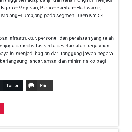
as Ngoro–Mojosari, Ploso–Pacitan–Hadiwarno,
san Malang–Lumajang pada segmen Turen Km 54
infrastruktur, personel, dan peralatan yang telah
njaga konektivitas serta keselamatan perjalanan
aya ini menjadi bagian dari tanggung jawab negara
erlangsung lancar, aman, dan minim risiko bagi
Twitter
Print