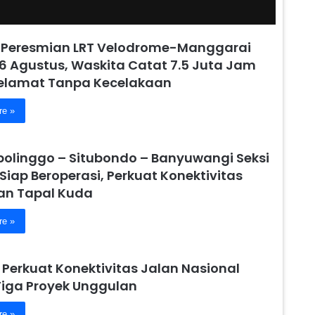
 Peresmian LRT Velodrome-Manggarai
6 Agustus, Waskita Catat 7.5 Juta Jam
Selamat Tanpa Kecelakaan
re »
obolinggo – Situbondo – Banyuwangi Seksi
 Siap Beroperasi, Perkuat Konektivitas
n Tapal Kuda
re »
 Perkuat Konektivitas Jalan Nasional
Tiga Proyek Unggulan
re »