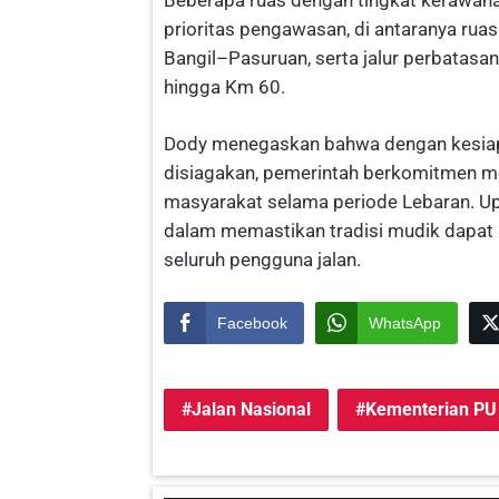
prioritas pengawasan, di antaranya ru
Bangil–Pasuruan, serta jalur perbata
hingga Km 60.
Dody menegaskan bahwa dengan kesiapan 
disiagakan, pemerintah berkomitmen me
masyarakat selama periode Lebaran. Up
dalam memastikan tradisi mudik dapat b
seluruh pengguna jalan.
Facebook
WhatsApp
Jalan Nasional
Kementerian PU