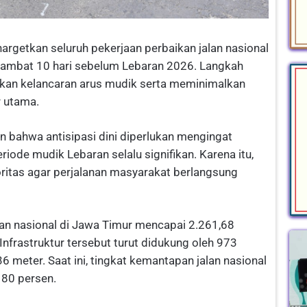
getkan seluruh pekerjaan perbaikan jalan nasional
 lambat 10 hari sebelum Lebaran 2026. Langkah
ikan kelancaran arus mudik serta meminimalkan
r utama.
bahwa antisipasi dini diperlukan mengingat
riode mudik Lebaran selalu signifikan. Karena itu,
ioritas agar perjalanan masyarakat berlangsung
alan nasional di Jawa Timur mencapai 2.261,68
Infrastruktur tersebut turut didukung oleh 973
 meter. Saat ini, tingkat kemantapan jalan nasional
s 80 persen.