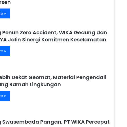
rsen
re »
 Penuh Zero Accident, WIKA Gedung dan
YA Jalin Sinergi Komitmen Keselamatan
re »
Lebih Dekat Geomat, Material Pengendali
yang Ramah Lingkungan
re »
 Swasembada Pangan, PT WIKA Percepat