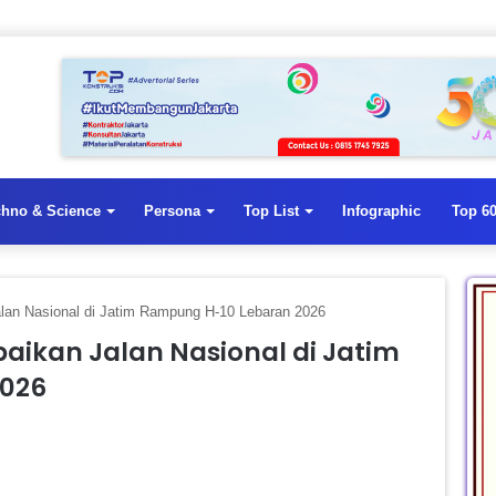
chno & Science
Persona
Top List
Infographic
Top 60
an Nasional di Jatim Rampung H-10 Lebaran 2026
ikan Jalan Nasional di Jatim
2026