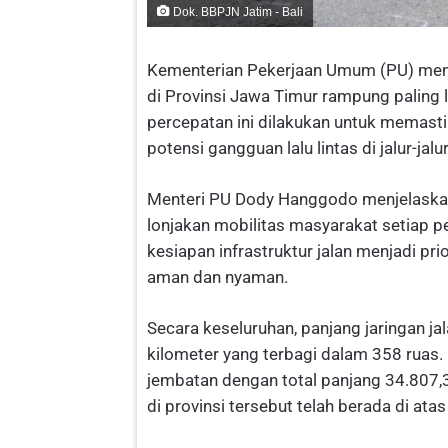
Dok. BBPJN Jatim - Bali
Kementerian Pekerjaan Umum (PU) menar
di Provinsi Jawa Timur rampung paling
percepatan ini dilakukan untuk memast
potensi gangguan lalu lintas di jalur-jalu
Menteri PU Dody Hanggodo menjelaskan 
lonjakan mobilitas masyarakat setiap pe
kesiapan infrastruktur jalan menjadi pr
aman dan nyaman.
Secara keseluruhan, panjang jaringan j
kilometer yang terbagi dalam 358 ruas. 
jembatan dengan total panjang 34.807,36
di provinsi tersebut telah berada di ata