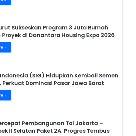
urut Sukseskan Program 3 Juta Rumah
8 Proyek di Danantara Housing Expo 2026
re »
Indonesia (SIG) Hidupkan Kembali Semen
, Perkuat Dominasi Pasar Jawa Barat
re »
ercepat Pembangunan Tol Jakarta –
ek II Selatan Paket 2A, Progres Tembus