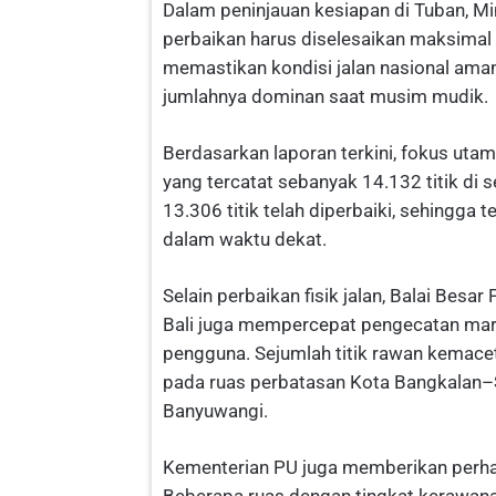
Dalam peninjauan kesiapan di Tuban, 
perbaikan harus diselesaikan maksimal
memastikan kondisi jalan nasional aman
jumlahnya dominan saat musim mudik.
Berdasarkan laporan terkini, fokus uta
yang tercatat sebanyak 14.132 titik di
13.306 titik telah diperbaiki, sehingga 
dalam waktu dekat.
Selain perbaikan fisik jalan, Balai Bes
Bali juga mempercepat pengecatan mar
pengguna. Sejumlah titik rawan kemaceta
pada ruas perbatasan Kota Bangkalan–
Banyuwangi.
Kementerian PU juga memberikan perha
Beberapa ruas dengan tingkat kerawanan