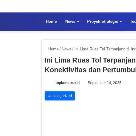
Home
News
Proyek Strategis
Te
Home
/
News
/
Ini Lima Ruas Tol Terpanjang di 
Ini Lima Ruas Tol Terpanja
Konektivitas dan Pertumb
topkonstruksi
September 14, 2025
Uncategorized