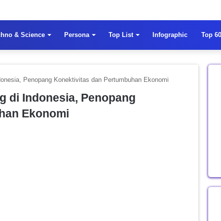
chno & Science
Persona
Top List
Infographic
Top 60
Indonesia, Penopang Konektivitas dan Pertumbuhan Ekonomi
ng di Indonesia, Penopang
uhan Ekonomi