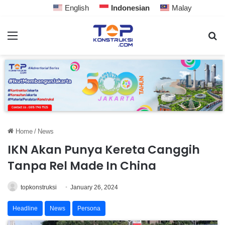
English
Indonesian
Malay
Home
/
News
IKN Akan Punya Kereta Canggih
Tanpa Rel Made In China
topkonstruksi
January 26, 2024
Headline
News
Persona