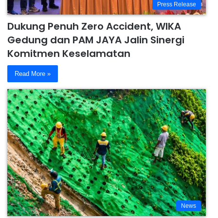
Press Release
Dukung Penuh Zero Accident, WIKA
Gedung dan PAM JAYA Jalin Sinergi
Komitmen Keselamatan
Read More »
News