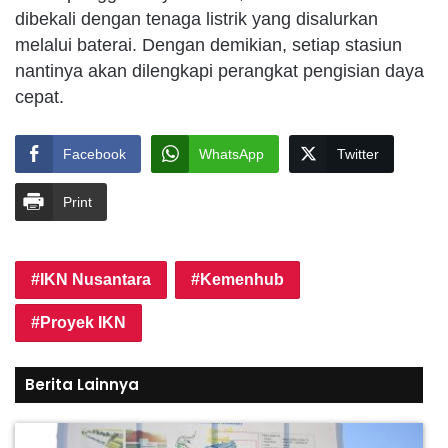
dibekali dengan tenaga listrik yang disalurkan
melalui baterai. Dengan demikian, setiap stasiun
nantinya akan dilengkapi perangkat pengisian daya
cepat.
Facebook
WhatsApp
Twitter
Print
IKN Nusantara
Kemenhub
Proyek IKN
Berita Lainnya