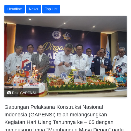
Headline
News
Top List
Dok. GAPENSI
Gabungan Pelaksana Konstruksi Nasional
Indonesia (GAPENSI) telah melangsungkan
Kegiatan Hari Ulang Tahunnya ke – 65 dengan
mengusung tema “Membangun Masa Depan” pada