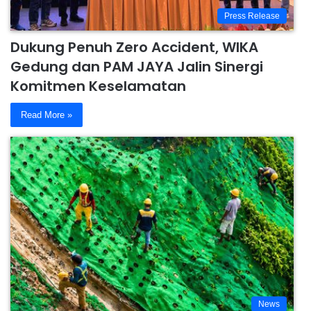
Press Release
Dukung Penuh Zero Accident, WIKA
Gedung dan PAM JAYA Jalin Sinergi
Komitmen Keselamatan
Read More »
News