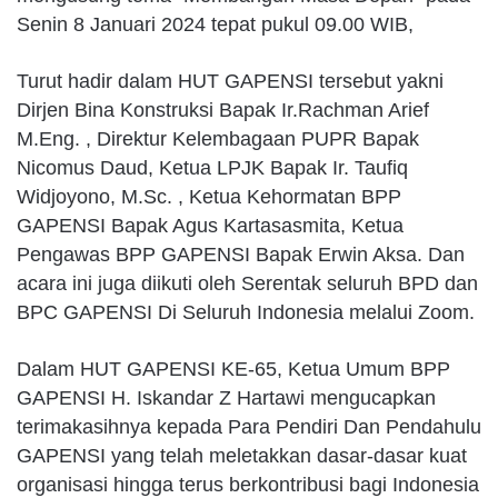
Senin 8 Januari 2024 tepat pukul 09.00 WIB,
Turut hadir dalam HUT GAPENSI tersebut yakni
Dirjen Bina Konstruksi Bapak Ir.Rachman Arief
M.Eng. , Direktur Kelembagaan PUPR Bapak
Nicomus Daud, Ketua LPJK Bapak Ir. Taufiq
Widjoyono, M.Sc. , Ketua Kehormatan BPP
GAPENSI Bapak Agus Kartasasmita, Ketua
Pengawas BPP GAPENSI Bapak Erwin Aksa. Dan
acara ini juga diikuti oleh Serentak seluruh BPD dan
BPC GAPENSI Di Seluruh Indonesia melalui Zoom.
Dalam HUT GAPENSI KE-65, Ketua Umum BPP
GAPENSI H. Iskandar Z Hartawi mengucapkan
terimakasihnya kepada Para Pendiri Dan Pendahulu
GAPENSI yang telah meletakkan dasar-dasar kuat
organisasi hingga terus berkontribusi bagi Indonesia