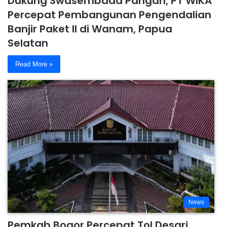
Dukung Swasembada Pangan, PT WIKA
Percepat Pembangunan Pengendalian
Banjir Paket II di Wanam, Papua
Selatan
Read More »
News
Pemkab Bogor Percepat Tol Desari