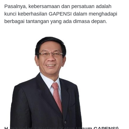
Pasalnya, kebersamaan dan persatuan adalah
kunci keberhasilan GAPENSI dalam menghadapi
berbagai tantangan yang ada dimasa depan.
H. Iskandar Z Hartawi (Ketua Umum GAPENSI)