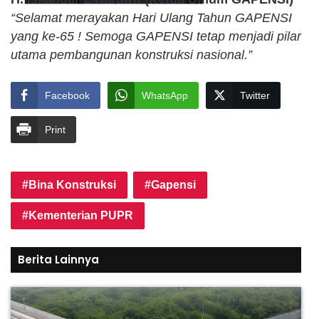
“Selamat merayakan Hari Ulang Tahun GAPENSI
yang ke-65 ! Semoga GAPENSI tetap menjadi pilar
utama pembangunan konstruksi nasional.”
Facebook
WhatsApp
Twitter
Print
Bina Konstruksi
Gapensi
Kementerian PUPR
Berita Lainnya