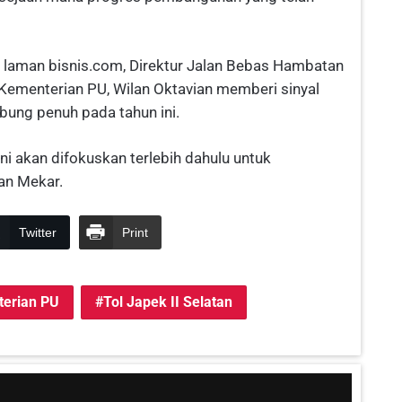
i laman bisnis.com, Direktur Jalan Bebas Hambatan
a Kementerian PU, Wilan Oktavian memberi sinyal
bung penuh pada tahun ini.
i akan difokuskan terlebih dahulu untuk
man Mekar.
Twitter
Print
erian PU
Tol Japek II Selatan