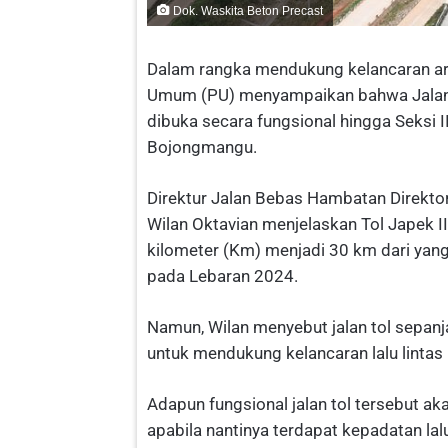
Dok. Waskita Beton Precast
Dalam rangka mendukung kelancaran aru
Umum (PU) menyampaikan bahwa Jalan T
dibuka secara fungsional hingga Seksi 
Bojongmangu.
Direktur Jalan Bebas Hambatan Direktor
Wilan Oktavian menjelaskan Tol Japek II
kilometer (Km) menjadi 30 km dari yan
pada Lebaran 2024.
Namun, Wilan menyebut jalan tol sepanj
untuk mendukung kelancaran lalu lintas
Adapun fungsional jalan tol tersebut ak
apabila nantinya terdapat kepadatan lal