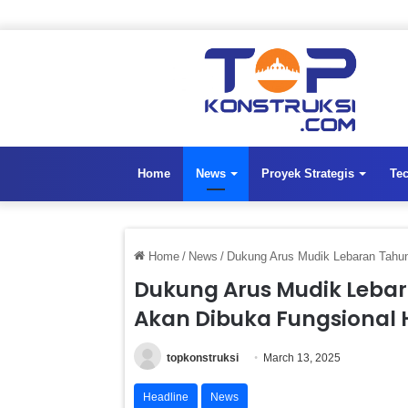
Home
News
Proyek Strategis
Te
Home
/
News
/
Dukung Arus Mudik Lebaran Tahun 
Dukung Arus Mudik Lebara
Akan Dibuka Fungsional 
topkonstruksi
March 13, 2025
Headline
News