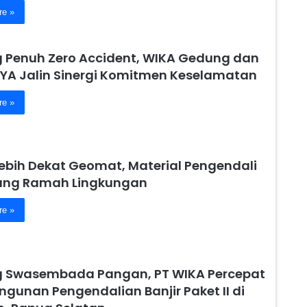
re »
 Penuh Zero Accident, WIKA Gedung dan
YA Jalin Sinergi Komitmen Keselamatan
re »
Lebih Dekat Geomat, Material Pengendali
yang Ramah Lingkungan
re »
 Swasembada Pangan, PT WIKA Percepat
gunan Pengendalian Banjir Paket II di