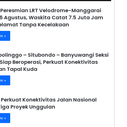
 Peresmian LRT Velodrome-Manggarai
6 Agustus, Waskita Catat 7.5 Juta Jam
Selamat Tanpa Kecelakaan
re »
obolinggo – Situbondo – Banyuwangi Seksi
 Siap Beroperasi, Perkuat Konektivitas
n Tapal Kuda
re »
 Perkuat Konektivitas Jalan Nasional
Tiga Proyek Unggulan
re »