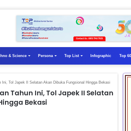
chno & Science
Persona
Top List
Infographic
Top 60
Ini, Tol Japek II Selatan Akan Dibuka Fungsional Hingga Bekasi
n Tahun Ini, Tol Japek II Selatan
Hingga Bekasi