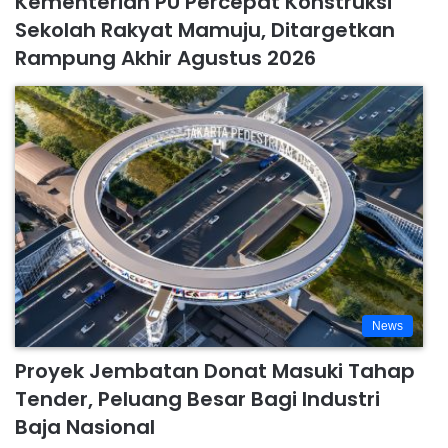
Kementerian PU Percepat Konstruksi
Sekolah Rakyat Mamuju, Ditargetkan
Rampung Akhir Agustus 2026
News
Proyek Jembatan Donat Masuki Tahap
Tender, Peluang Besar Bagi Industri
Baja Nasional