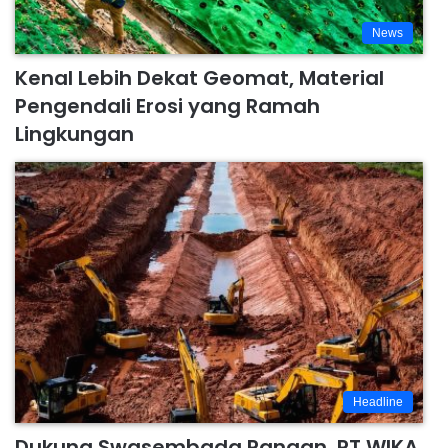
News
Kenal Lebih Dekat Geomat, Material
Pengendali Erosi yang Ramah
Lingkungan
Headline
Dukung Swasembada Pangan, PT WIKA