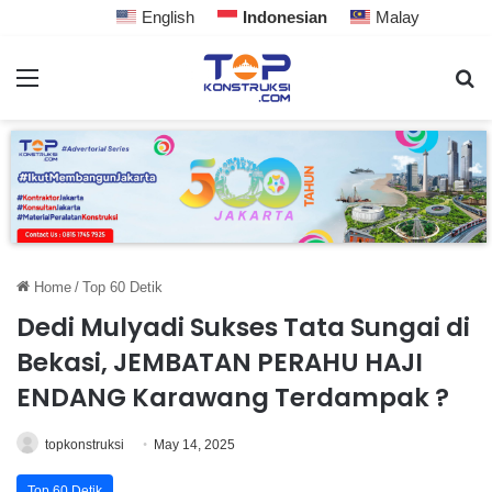
English
Indonesian
Malay
Home
/
Top 60 Detik
Dedi Mulyadi Sukses Tata Sungai di
Bekasi, JEMBATAN PERAHU HAJI
ENDANG Karawang Terdampak ?
topkonstruksi
May 14, 2025
Top 60 Detik