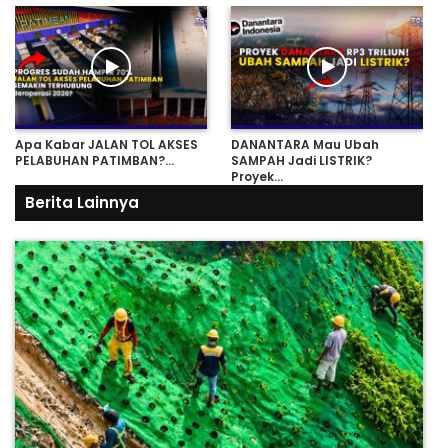
Apa Kabar JALAN TOL AKSES
DANANTARA Mau Ubah
PELABUHAN PATIMBAN?…
SAMPAH Jadi LISTRIK?
Proyek…
Berita Lainnya