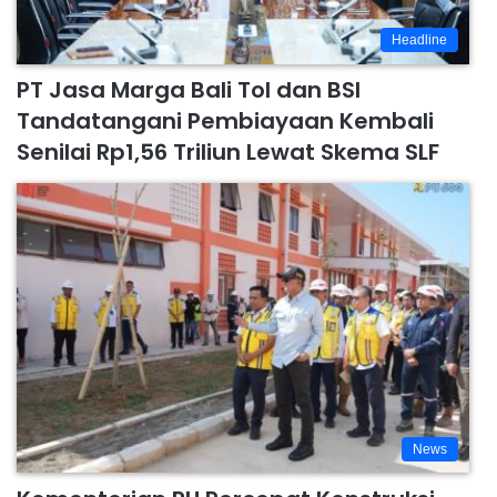
Headline
PT Jasa Marga Bali Tol dan BSI
Tandatangani Pembiayaan Kembali
Senilai Rp1,56 Triliun Lewat Skema SLF
News