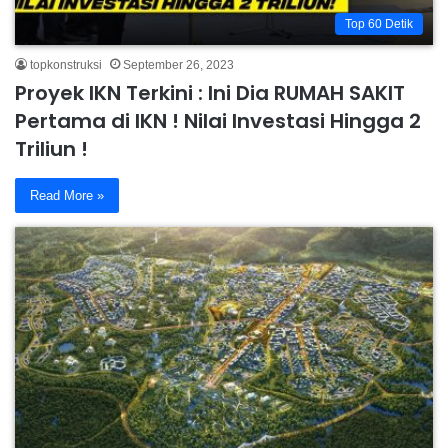
Top 60 Detik
topkonstruksi
September 26, 2023
Proyek IKN Terkini : Ini Dia RUMAH SAKIT
Pertama di IKN ! Nilai Investasi Hingga 2
Triliun !
Read More »