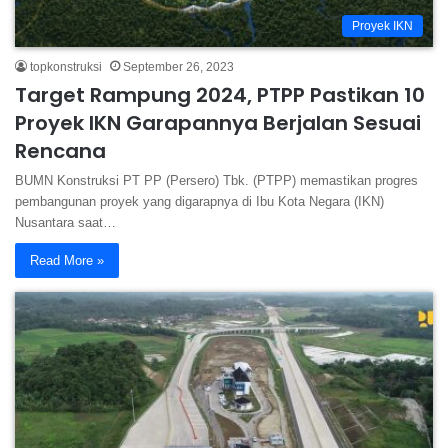
Proyek IKN
topkonstruksi
September 26, 2023
Target Rampung 2024, PTPP Pastikan 10
Proyek IKN Garapannya Berjalan Sesuai
Rencana
BUMN Konstruksi PT PP (Persero) Tbk. (PTPP) memastikan progres
pembangunan proyek yang digarapnya di Ibu Kota Negara (IKN)
Nusantara saat…
Read More »