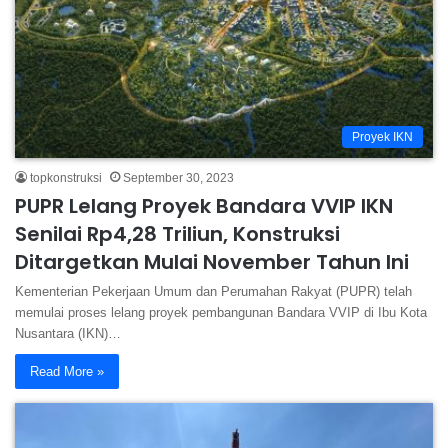
Proyek IKN
topkonstruksi
September 30, 2023
PUPR Lelang Proyek Bandara VVIP IKN
Senilai Rp4,28 Triliun, Konstruksi
Ditargetkan Mulai November Tahun Ini
Kementerian Pekerjaan Umum dan Perumahan Rakyat (PUPR) telah
memulai proses lelang proyek pembangunan Bandara VVIP di Ibu Kota
Nusantara (IKN)…
Read More »