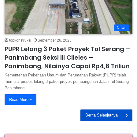
News
topkonstruksi
September 26, 2023
PUPR Lelang 3 Paket Proyek Tol Serang –
Panimbang Seksi III Cileles –
Panimbang, Nilainya Capai Rp4,8 Triliun
Kementerian Pekerjaan Umum dan Perumahan Rakyat (PUPR) telah
memulai proses lelang 3 paket proyek pembangunan Jalan Tol Serang –
Panimbang…
Read More »
Berita Selanjutnya