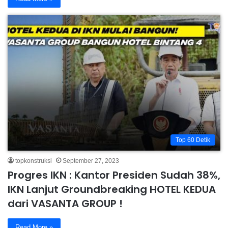
Top 60 Detik
topkonstruksi
September 27, 2023
Progres IKN : Kantor Presiden Sudah 38%,
IKN Lanjut Groundbreaking HOTEL KEDUA
dari VASANTA GROUP !
Read More »