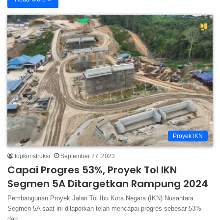
Proyek IKN
topkonstruksi
September 27, 2023
Capai Progres 53%, Proyek Tol IKN
Segmen 5A Ditargetkan Rampung 2024
Pembangunan Proyek Jalan Tol Ibu Kota Negara (IKN) Nusantara
Segmen 5A saat ini dilaporkan telah mencapai progres sebesar 53%
dan…