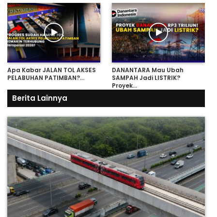
Apa Kabar JALAN TOL AKSES
DANANTARA Mau Ubah
PELABUHAN PATIMBAN?…
SAMPAH Jadi LISTRIK?
Proyek…
Berita Lainnya