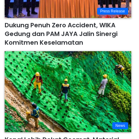
Press Release
Dukung Penuh Zero Accident, WIKA
Gedung dan PAM JAYA Jalin Sinergi
Komitmen Keselamatan
News