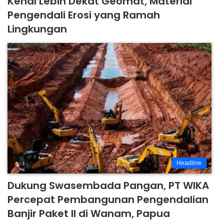
Kenal Lebih Dekat Geomat, Material
Pengendali Erosi yang Ramah
Lingkungan
Headline
Dukung Swasembada Pangan, PT WIKA
Percepat Pembangunan Pengendalian
Banjir Paket II di Wanam, Papua