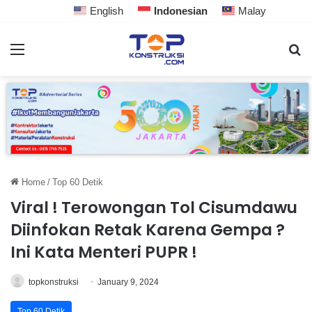
English
Indonesian
Malay
Home
/
Top 60 Detik
Viral ! Terowongan Tol Cisumdawu
Diinfokan Retak Karena Gempa ?
Ini Kata Menteri PUPR !
topkonstruksi
January 9, 2024
Top 60 Detik