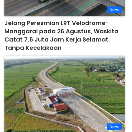
News
Jelang Peresmian LRT Velodrome-
Manggarai pada 26 Agustus, Waskita
Catat 7.5 Juta Jam Kerja Selamat
Tanpa Kecelakaan
News