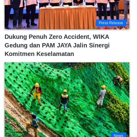
Press Release
Dukung Penuh Zero Accident, WIKA
Gedung dan PAM JAYA Jalin Sinergi
Komitmen Keselamatan
News