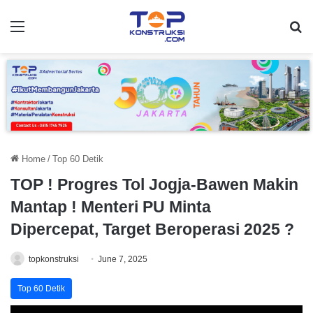
Home
/
Top 60 Detik
TOP ! Progres Tol Jogja-Bawen Makin
Mantap ! Menteri PU Minta
Dipercepat, Target Beroperasi 2025 ?
topkonstruksi
June 7, 2025
Top 60 Detik