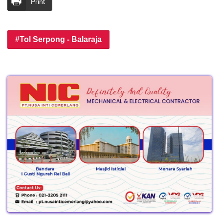
Print
Tol Serpong - Balaraja