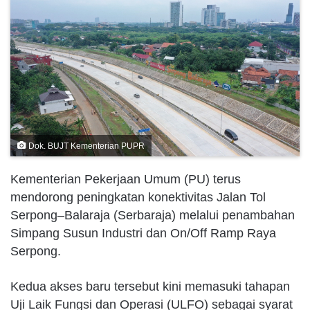
Dok. BUJT Kementerian PUPR
Kementerian Pekerjaan Umum (PU) terus
mendorong peningkatan konektivitas Jalan Tol
Serpong–Balaraja (Serbaraja) melalui penambahan
Simpang Susun Industri dan On/Off Ramp Raya
Serpong.
Kedua akses baru tersebut kini memasuki tahapan
Uji Laik Fungsi dan Operasi (ULFO) sebagai syarat