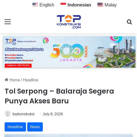
English
Indonesian
Malay
Home
/
Headline
Tol Serpong – Balaraja Segera
Punya Akses Baru
topkonstruksi
July 8, 2026
Headline
News