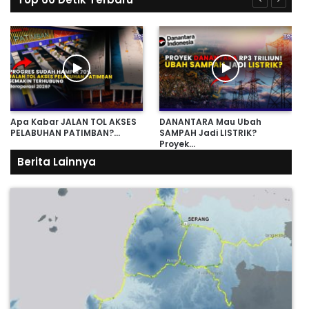
Apa Kabar JALAN TOL AKSES
DANANTARA Mau Ubah
PELABUHAN PATIMBAN?…
SAMPAH Jadi LISTRIK?
Proyek…
Berita Lainnya