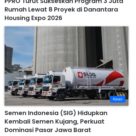
PPRO Turut Sukseskan Program 3 Juta
Rumah Lewat 8 Proyek di Danantara
Housing Expo 2026
News
Semen Indonesia (SIG) Hidupkan
Kembali Semen Kujang, Perkuat
Dominasi Pasar Jawa Barat