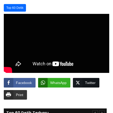
Top 60 Detik
Facebook
WhatsApp
Twitter
Print
Top 60 Detik Terbaru