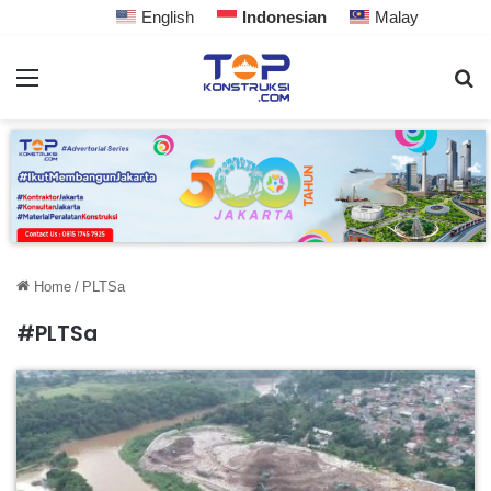
English
Indonesian
Malay
Home
/
PLTSa
#PLTSa