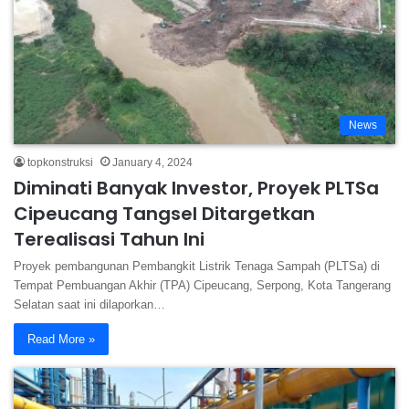
News
topkonstruksi
January 4, 2024
Diminati Banyak Investor, Proyek PLTSa
Cipeucang Tangsel Ditargetkan
Terealisasi Tahun Ini
Proyek pembangunan Pembangkit Listrik Tenaga Sampah (PLTSa) di
Tempat Pembuangan Akhir (TPA) Cipeucang, Serpong, Kota Tangerang
Selatan saat ini dilaporkan…
Read More »