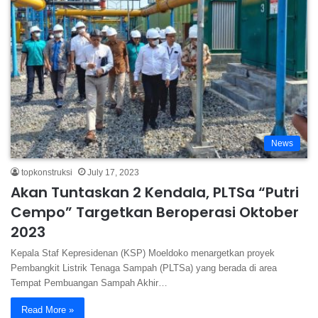
News
topkonstruksi
July 17, 2023
Akan Tuntaskan 2 Kendala, PLTSa “Putri
Cempo” Targetkan Beroperasi Oktober
2023
Kepala Staf Kepresidenan (KSP) Moeldoko menargetkan proyek
Pembangkit Listrik Tenaga Sampah (PLTSa) yang berada di area
Tempat Pembuangan Sampah Akhir…
Read More »