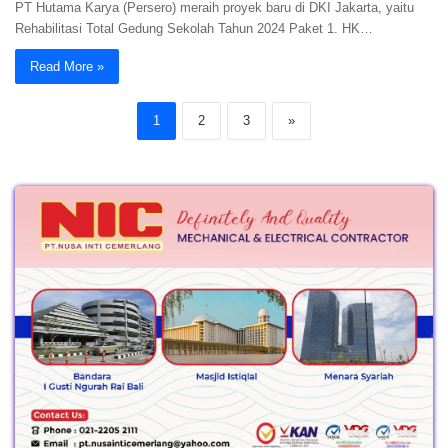
PT Hutama Karya (Persero) meraih proyek baru di DKI Jakarta, yaitu
Rehabilitasi Total Gedung Sekolah Tahun 2024 Paket 1. HK…
Read More »
1
2
3
»