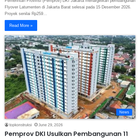
Pemerintah Provinsi (Pemprov) DKI Jakarta menargetkan pembangunan
Flyover Latumenten di Jakarta Barat selesai pada 15 Desember 2026.
Proyek senilai Rp259…
Read More »
News
topkonstruksi
June 29, 2026
Pemprov DKI Usulkan Pembangunan 11