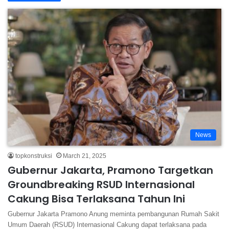
News
topkonstruksi
March 21, 2025
Gubernur Jakarta, Pramono Targetkan
Groundbreaking RSUD Internasional
Cakung Bisa Terlaksana Tahun Ini
Gubernur Jakarta Pramono Anung meminta pembangunan Rumah Sakit
Umum Daerah (RSUD) Internasional Cakung dapat terlaksana pada