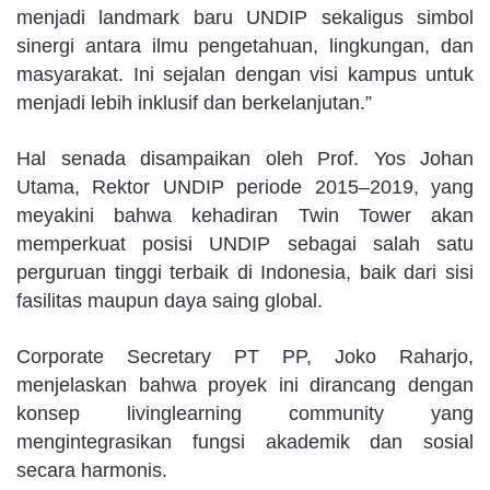
menjadi landmark baru UNDIP sekaligus simbol
sinergi antara ilmu pengetahuan, lingkungan, dan
masyarakat. Ini sejalan dengan visi kampus untuk
menjadi lebih inklusif dan berkelanjutan.”
Hal senada disampaikan oleh Prof. Yos Johan
Utama, Rektor UNDIP periode 2015–2019, yang
meyakini bahwa kehadiran Twin Tower akan
memperkuat posisi UNDIP sebagai salah satu
perguruan tinggi terbaik di Indonesia, baik dari sisi
fasilitas maupun daya saing global.
Corporate Secretary PT PP, Joko Raharjo,
menjelaskan bahwa proyek ini dirancang dengan
konsep livinglearning community yang
mengintegrasikan fungsi akademik dan sosial
secara harmonis.