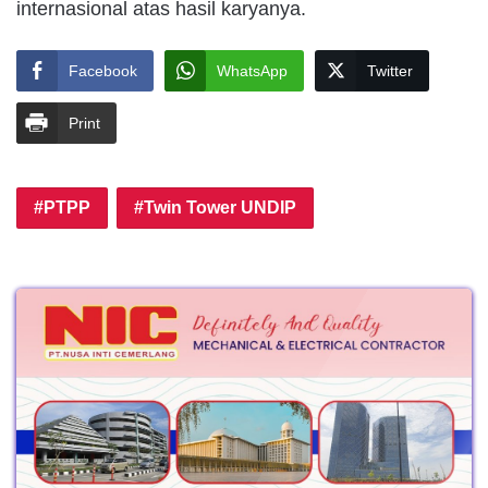
internasional atas hasil karyanya.
Facebook
WhatsApp
Twitter
Print
PTPP
Twin Tower UNDIP