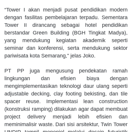
“Tower I akan menjadi pusat pendidikan modern
dengan fasilitas pembelajaran terpadu. Sementara
Tower II dirancang sebagai hotel pendidikan
berstandar Green Building (BGH Tingkat Madya),
yang mendukung kegiatan akademik seperti
seminar dan konferensi, serta mendukung sektor
pariwisata kota Semarang,” jelas Joko.
PT PP juga mengusung pendekatan ramah
lingkungan dan efisien biaya dengan
mengimplementasikan teknologi daur ulang seperti
adjustable decking, clay footing bekisting, dan tile
spacer reuse. Implementasi lean construction
(konstruksi ramping) dilakukan agar dapat membuat
project delivery menjadi lebih efisien dan
meminimalisir waste. Dari sisi arsitektur, Twin Tower
UNDIP tampil menonjol melalui desain futuristik