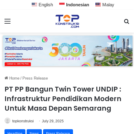
English
Indonesian
Malay
Home
/
Press Release
PT PP Bangun Twin Tower UNDIP :
Infrastruktur Pendidikan Modern
Untuk Masa Depan Semarang
topkonstruksi
July 29, 2025
Headline
News
Press Release