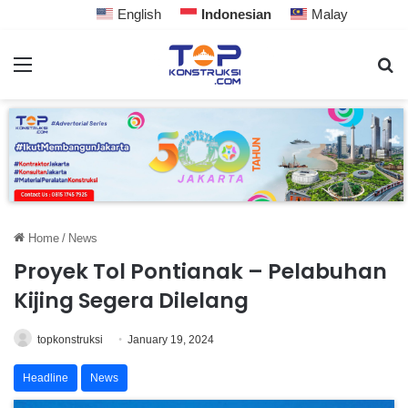
English
Indonesian
Malay
Home
/
News
Proyek Tol Pontianak – Pelabuhan
Kijing Segera Dilelang
topkonstruksi
January 19, 2024
Headline
News