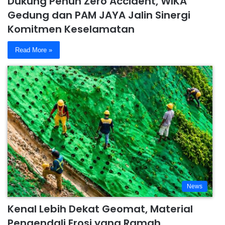
Dukung Penuh Zero Accident, WIKA
Gedung dan PAM JAYA Jalin Sinergi
Komitmen Keselamatan
Read More »
News
Kenal Lebih Dekat Geomat, Material
Pengendali Erosi yang Ramah