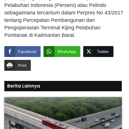
Pelabuhan Indonesia (Persero) atau Pelindo
sebagaimana tercantum dalam Perpres No 43/2017
tentang Percepatan Pembangunan dan
Pengoperasian Terminal Kijing Pelabuhan
Pontianak di Kalimantan Barat.
Facebook
WhatsApp
Twitter
Print
Berita Lainnya