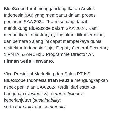
BlueScope turut menggandeng Ikatan Arsitek
Indonesia (IAI) yang membantu dalam proses
penjurian SAA 2024. “Kami senang dapat
mendukung BlueScope dalam SAA 2024. Kami
menantikan karya-karya yang akan diikutsertakan,
dan berharap ajang ini dapat memperkaya dunia
arsitektur Indonesia,” ujar Deputy General Secretary
1 PN IAI & ARCH:ID Programme Director
Ar.
Firman Setia Herwanto
.
Vice President Marketing dan Sales PT NS
BlueScope Indonesia
Irfan Fauzie
mengungkapkan
aspek penilaian SAA 2024 terdiri dari estetika
bangunan (
aesthetics
),
smart efficiency
,
keberlanjutan (
sustainability
),
serta
humanity
dan
community
.