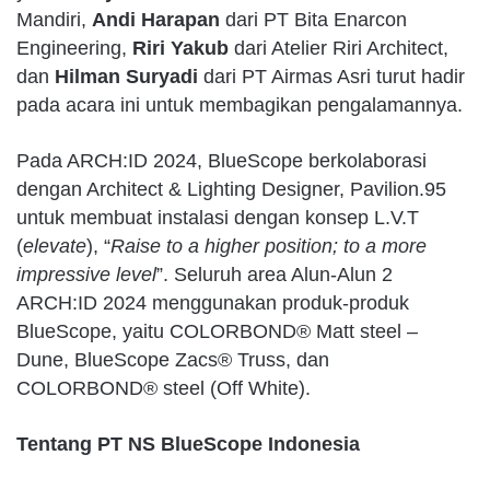
Mandiri,
Andi Harapan
dari PT Bita Enarcon
Engineering,
Riri Yakub
dari Atelier Riri Architect,
dan
Hilman Suryadi
dari PT Airmas Asri turut hadir
pada acara ini untuk membagikan pengalamannya.
Pada ARCH:ID 2024, BlueScope berkolaborasi
dengan Architect & Lighting Designer, Pavilion.95
untuk membuat instalasi dengan konsep L.V.T
(
elevate
), “
Raise to a higher position; to a more
impressive level
”. Seluruh area Alun-Alun 2
ARCH:ID 2024 menggunakan produk-produk
BlueScope, yaitu COLORBOND® Matt steel –
Dune, BlueScope Zacs® Truss, dan
COLORBOND® steel (Off White).
Tentang PT NS BlueScope Indonesia