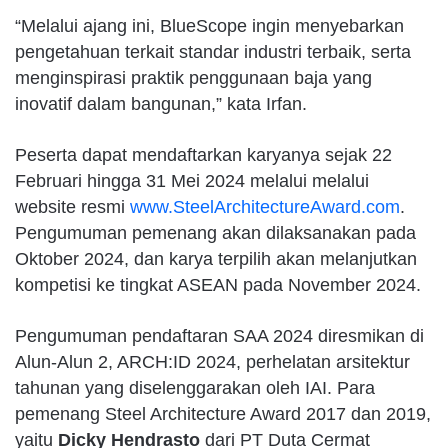
“Melalui ajang ini, BlueScope ingin menyebarkan
pengetahuan terkait standar industri terbaik, serta
menginspirasi praktik penggunaan baja yang
inovatif dalam bangunan,” kata Irfan.
Peserta dapat mendaftarkan karyanya sejak 22
Februari hingga 31 Mei 2024 melalui melalui
website resmi
www.SteelArchitectureAward.com
.
Pengumuman pemenang akan dilaksanakan pada
Oktober 2024, dan karya terpilih akan melanjutkan
kompetisi ke tingkat ASEAN pada November 2024.
Pengumuman pendaftaran SAA 2024 diresmikan di
Alun-Alun 2, ARCH:ID 2024, perhelatan arsitektur
tahunan yang diselenggarakan oleh IAI. Para
pemenang Steel Architecture Award 2017 dan 2019,
yaitu
Dicky Hendrasto
dari PT Duta Cermat