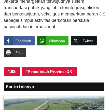
Jakarta menargetkan terwujudnya sistem
transportasi publik yang lebih terintegrasi, efisien,
dan berkelanjutan, sekaligus memperkuat peran JIS
sebagai simpul aktivitas perkotaan berskala
nasional dan internasional
Facebook
WhatsApp
Twitter
Print
JIS
Pemerintah Provinsi DKI
Berita Lainnya