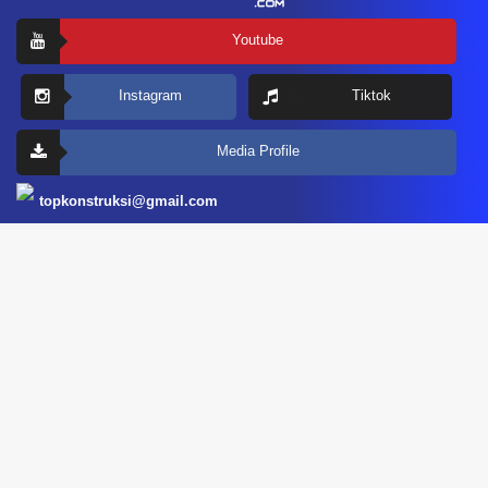
Youtube
Instagram
Tiktok
Media Profile
topkonstruksi@gmail.com