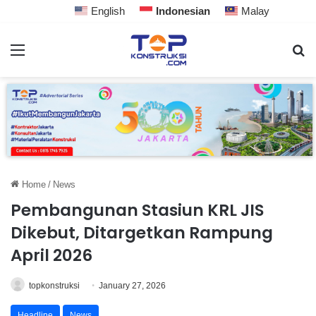
English
Indonesian
Malay
Home
/
News
Pembangunan Stasiun KRL JIS
Dikebut, Ditargetkan Rampung
April 2026
topkonstruksi
January 27, 2026
Headline
News