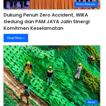
Press Release
Dukung Penuh Zero Accident, WIKA
Gedung dan PAM JAYA Jalin Sinergi
Komitmen Keselamatan
Read More »
News