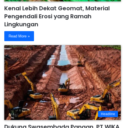
Kenal Lebih Dekat Geomat, Material
Pengendali Erosi yang Ramah
Lingkungan
Read More »
Headline
Dukung Swasembada Pangan, PT WIKA