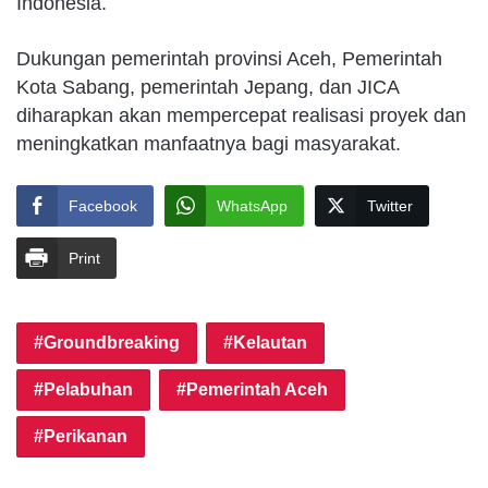
Indonesia.
Dukungan pemerintah provinsi Aceh, Pemerintah
Kota Sabang, pemerintah Jepang, dan JICA
diharapkan akan mempercepat realisasi proyek dan
meningkatkan manfaatnya bagi masyarakat.
Facebook
WhatsApp
Twitter
Print
Groundbreaking
Kelautan
Pelabuhan
Pemerintah Aceh
Perikanan