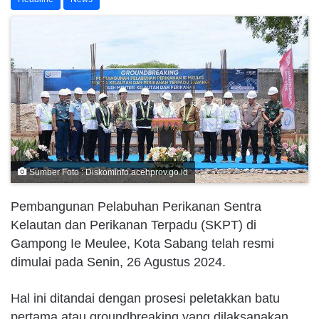
Sumber Foto : Diskominfo.acehprov.go.id
Pembangunan Pelabuhan Perikanan Sentra
Kelautan dan Perikanan Terpadu (SKPT) di
Gampong Ie Meulee, Kota Sabang telah resmi
dimulai pada Senin, 26 Agustus 2024.
Hal ini ditandai dengan prosesi peletakkan batu
pertama atau groundbreaking yang dilaksanakan