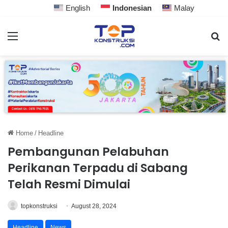
English
Indonesian
Malay
Home
/
Headline
Pembangunan Pelabuhan
Perikanan Terpadu di Sabang
Telah Resmi Dimulai
topkonstruksi
August 28, 2024
Headline
News