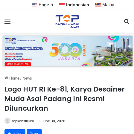
English
Indonesian
Malay
Home
/
News
Logo HUT RI Ke-81, Karya Desainer
Muda Asal Padang Ini Resmi
Diluncurkan
topkonstruksi
June 30, 2026
Headline
News