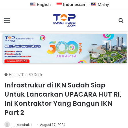
English
Indonesian
Malay
Home
/
Top 60 Detik
Infrastrukur di IKN Sudah Siap
Untuk Lancarkan UPACARA HUT RI,
Ini Kontraktor Yang Bangun IKN
Part 2
topkonstruksi
August 17, 2024