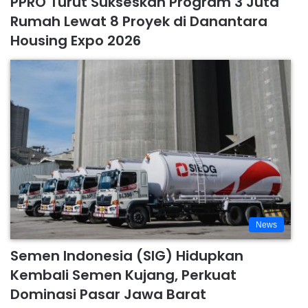
PPRO Turut Sukseskan Program 3 Juta
Rumah Lewat 8 Proyek di Danantara
Housing Expo 2026
News
Semen Indonesia (SIG) Hidupkan
Kembali Semen Kujang, Perkuat
Dominasi Pasar Jawa Barat