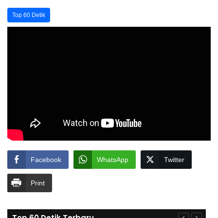
Top 60 Detik
Facebook
WhatsApp
Twitter
Print
Top 60 Detik Terbaru