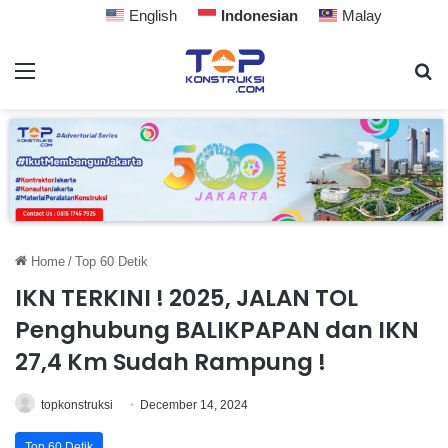
English
Indonesian
Malay
Home
/
Top 60 Detik
IKN TERKINI ! 2025, JALAN TOL
Penghubung BALIKPAPAN dan IKN
27,4 Km Sudah Rampung !
topkonstruksi
December 14, 2024
Top 60 Detik