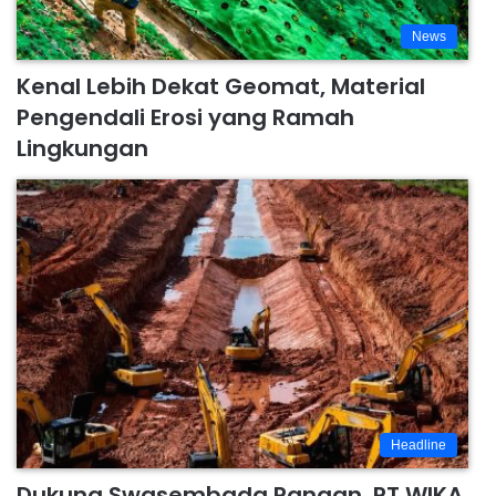
News
Kenal Lebih Dekat Geomat, Material
Pengendali Erosi yang Ramah
Lingkungan
Headline
Dukung Swasembada Pangan, PT WIKA