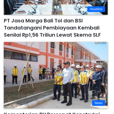
Headline
PT Jasa Marga Bali Tol dan BSI
Tandatangani Pembiayaan Kembali
Senilai Rp1,56 Triliun Lewat Skema SLF
News