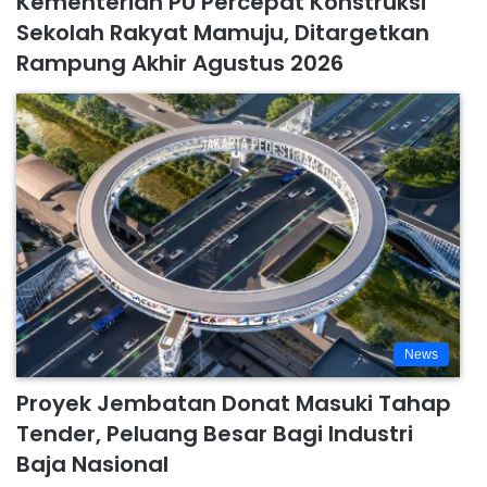
Kementerian PU Percepat Konstruksi
Sekolah Rakyat Mamuju, Ditargetkan
Rampung Akhir Agustus 2026
News
Proyek Jembatan Donat Masuki Tahap
Tender, Peluang Besar Bagi Industri
Baja Nasional