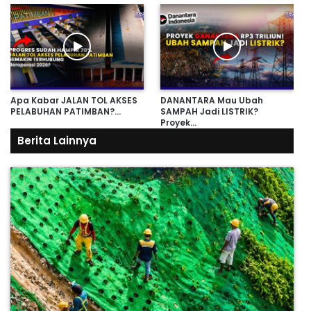
Apa Kabar JALAN TOL AKSES
DANANTARA Mau Ubah
PELABUHAN PATIMBAN?…
SAMPAH Jadi LISTRIK?
Proyek…
Berita Lainnya