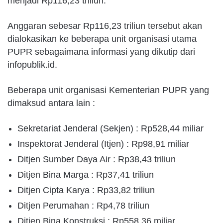
menjadi Rp116,23 triliun.
Anggaran sebesar Rp116,23 triliun tersebut akan
dialokasikan ke beberapa unit organisasi utama
PUPR sebagaimana informasi yang dikutip dari
infopublik.id.
Beberapa unit organisasi Kementerian PUPR yang
dimaksud antara lain :
Sekretariat Jenderal (Sekjen) : Rp528,44 miliar
Inspektorat Jenderal (Itjen) : Rp98,91 miliar
Ditjen Sumber Daya Air : Rp38,43 triliun
Ditjen Bina Marga : Rp37,41 triliun
Ditjen Cipta Karya : Rp33,82 triliun
Ditjen Perumahan : Rp4,78 triliun
Ditjen Bina Konstruksi : Rp558,36 miliar