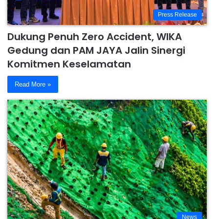
Press Release
Dukung Penuh Zero Accident, WIKA
Gedung dan PAM JAYA Jalin Sinergi
Komitmen Keselamatan
Read More »
News