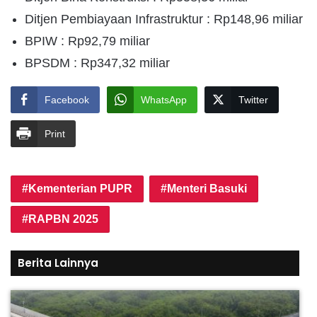
Ditjen Pembiayaan Infrastruktur : Rp148,96 miliar
BPIW : Rp92,79 miliar
BPSDM : Rp347,32 miliar
Facebook
WhatsApp
Twitter
Print
Kementerian PUPR
Menteri Basuki
RAPBN 2025
Berita Lainnya