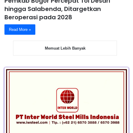
Pemkab Bogor Percepat Tol Desari
hingga Salabenda, Ditargetkan
Beroperasi pada 2028
Read More »
Memuat Lebih Banyak