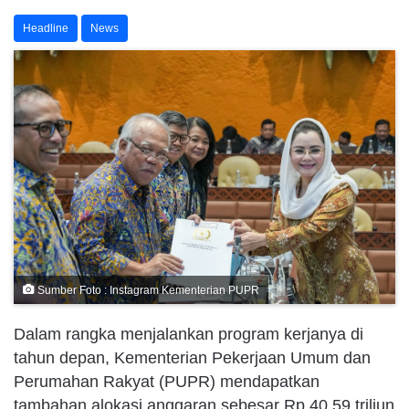
Headline
News
Sumber Foto : Instagram Kementerian PUPR
Dalam rangka menjalankan program kerjanya di
tahun depan, Kementerian Pekerjaan Umum dan
Perumahan Rakyat (PUPR) mendapatkan
tambahan alokasi anggaran sebesar Rp 40,59 triliun