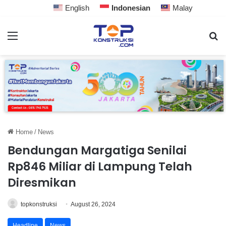
English
Indonesian
Malay
Home
/
News
Bendungan Margatiga Senilai
Rp846 Miliar di Lampung Telah
Diresmikan
topkonstruksi
August 26, 2024
Headline
News