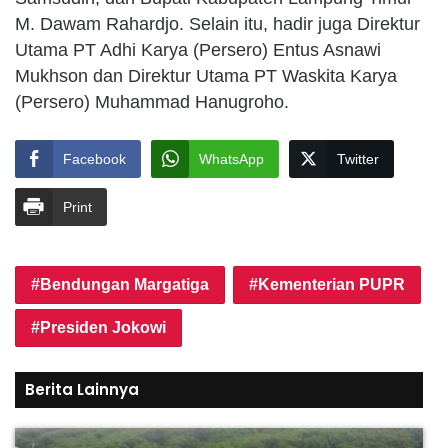
M. Dawam Rahardjo. Selain itu, hadir juga Direktur
Utama PT Adhi Karya (Persero) Entus Asnawi
Mukhson dan Direktur Utama PT Waskita Karya
(Persero) Muhammad Hanugroho.
Facebook
WhatsApp
Twitter
Print
Bendungan Margatiga
Kementerian PUPR
Presiden Jokowi
Berita Lainnya