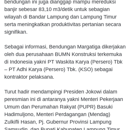
bendungan ini juga dianggap mampu mereduksi
banjir sebesar 83,10 m3/detik untuk sebagian
wilayah di Bandar Lampung dan Lampung Timur
serta meningkatkan produktivitas pertanian secara
signifikan.
Sebagai informasi, Bendungan Margatiga dikerjakan
oleh dua perusahaan BUMN Konstruksi terkemuka
di Indonesia yakni PT Waskita Karya (Persero) Tbk
– PT Adhi Karya (Persero) Tbk. (KSO) sebagai
kontraktor pelaksana.
Turut hadir mendampingi Presiden Jokowi dalam
peresmian ini di antaranya yakni Menteri Pekerjaan
Umum dan Perumahan Rakyat (PUPR) Basuki
Hadimuljono, Menteri Perdagangan (Mendag)
Zulkifli Hasan, Pj. Gubernur Provinsi Lampung
Samsudin, dan Bupati Kabupaten Lampung Timur