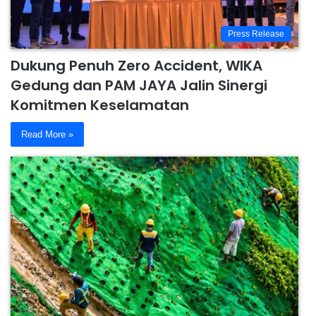
Press Release
Dukung Penuh Zero Accident, WIKA
Gedung dan PAM JAYA Jalin Sinergi
Komitmen Keselamatan
Read More »