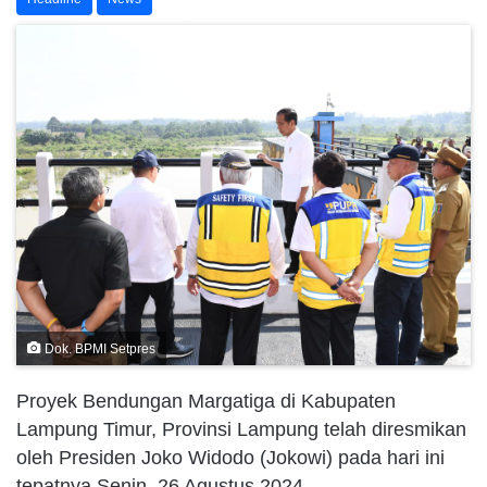
Dok. BPMI Setpres
Proyek Bendungan Margatiga di Kabupaten
Lampung Timur, Provinsi Lampung telah diresmikan
oleh Presiden Joko Widodo (Jokowi) pada hari ini
tepatnya Senin, 26 Agustus 2024.