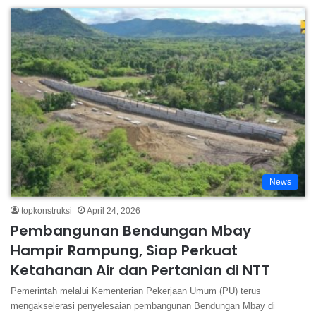
News
topkonstruksi
April 24, 2026
Pembangunan Bendungan Mbay
Hampir Rampung, Siap Perkuat
Ketahanan Air dan Pertanian di NTT
Pemerintah melalui Kementerian Pekerjaan Umum (PU) terus
mengakselerasi penyelesaian pembangunan Bendungan Mbay di