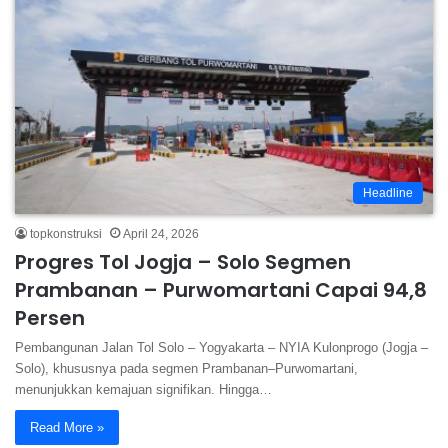
Headline
topkonstruksi
April 24, 2026
Progres Tol Jogja – Solo Segmen
Prambanan – Purwomartani Capai 94,8
Persen
Pembangunan Jalan Tol Solo – Yogyakarta – NYIA Kulonprogo (Jogja –
Solo), khususnya pada segmen Prambanan–Purwomartani,
menunjukkan kemajuan signifikan. Hingga…
Read More »