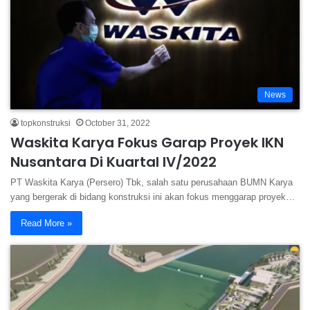
News
topkonstruksi
October 31, 2022
Waskita Karya Fokus Garap Proyek IKN
Nusantara Di Kuartal IV/2022
PT Waskita Karya (Persero) Tbk, salah satu perusahaan BUMN Karya
yang bergerak di bidang konstruksi ini akan fokus menggarap proyek…
Read More »