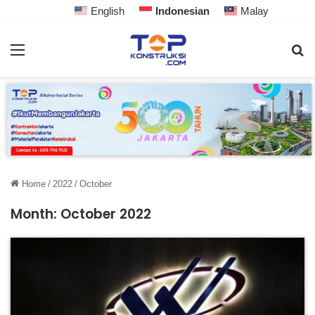
English
Indonesian
Malay
Home
/
2022
/
October
Month:
October 2022