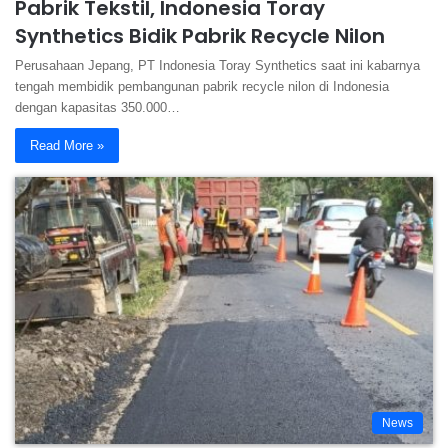
Pabrik Tekstil, Indonesia Toray
Synthetics Bidik Pabrik Recycle Nilon
Perusahaan Jepang, PT Indonesia Toray Synthetics saat ini kabarnya
tengah membidik pembangunan pabrik recycle nilon di Indonesia
dengan kapasitas 350.000…
Read More »
News