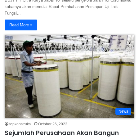
BUJT PT Citra Karya Jabar Tol selaku pengelola Jalan Tol Cisumdawu
kabarnya akan memulai Rapat Pembahasan Persiapan Uji Laik
Fungsi…
Read More »
News
topkonstruksi
October 26, 2022
Sejumlah Perusahaan Akan Bangun