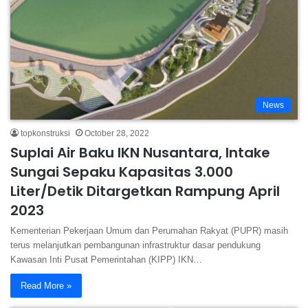
News
topkonstruksi
October 28, 2022
Suplai Air Baku IKN Nusantara, Intake
Sungai Sepaku Kapasitas 3.000
Liter/Detik Ditargetkan Rampung April
2023
Kementerian Pekerjaan Umum dan Perumahan Rakyat (PUPR) masih
terus melanjutkan pembangunan infrastruktur dasar pendukung
Kawasan Inti Pusat Pemerintahan (KIPP) IKN…
Read More »