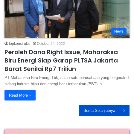
News
topkonstruksi
October 24, 2022
Peroleh Dana Right Issue, Maharaksa
Biru Energi Siap Garap PLTSA Jakarta
Barat Senilai Rp7 Triliun
PT Maharaksa Biru Energi Tbk, salah satu perusahaan yang bergerak di
bidang industri hijau dan energi baru terbarukan (EBT) ini…
Read More »
Berita Selanjutnya