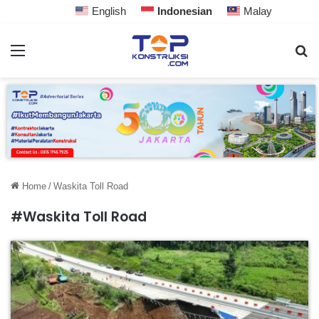
English
Indonesian
Malay
Home
/
Waskita Toll Road
#Waskita Toll Road