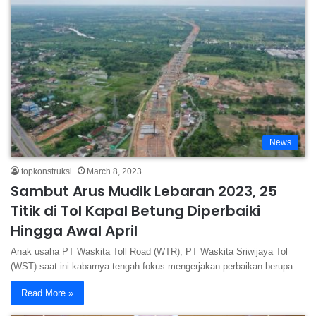
News
topkonstruksi
March 8, 2023
Sambut Arus Mudik Lebaran 2023, 25
Titik di Tol Kapal Betung Diperbaiki
Hingga Awal April
Anak usaha PT Waskita Toll Road (WTR), PT Waskita Sriwijaya Tol
(WST) saat ini kabarnya tengah fokus mengerjakan perbaikan berupa…
Read More »