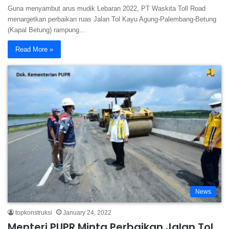
Guna menyambut arus mudik Lebaran 2022, PT Waskita Toll Road
menargetkan perbaikan ruas Jalan Tol Kayu Agung-Palembang-Betung
(Kapal Betung) rampung…
Read More »
News
topkonstruksi
January 24, 2022
Menteri PUPR Minta Perbaikan Jalan Tol